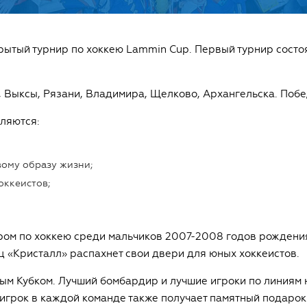
рытый турнир по хоккею Lammin Cup. Первый турнир состо
, Выксы, Рязани, Владимира, Щелково, Архангельска. Поб
ляются:
вому образу жизни;
оккеистов;
ом по хоккею среди мальчиков 2007-2008 годов рождения.
ц «Кристалл» распахнет свои двери для юных хоккеистов.
ым Кубком. Лучший бомбардир и лучшие игроки по линиям
игрок в каждой команде также получает памятный подарок