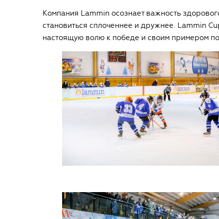
Компания Lammin осознает важность здорового 
становиться сплоченнее и дружнее. Lammin Cup
настоящую волю к победе и своим примером по