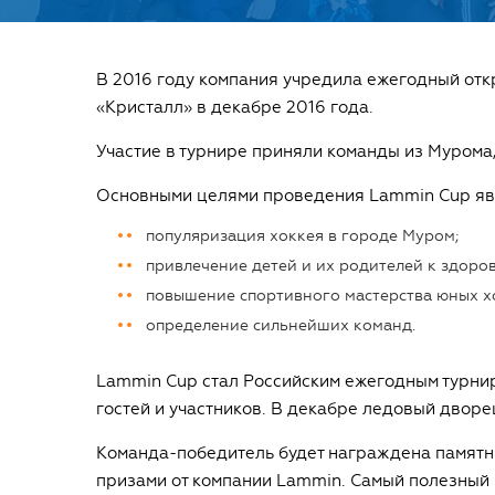
В 2016 году компания учредила ежегодный отк
«Кристалл» в декабре 2016 года.
Участие в турнире приняли команды из Мурома
Основными целями проведения Lammin Cup яв
популяризация хоккея в городе Муром;
привлечение детей и их родителей к здоро
повышение спортивного мастерства юных х
определение сильнейших команд.
Lammin Cup стал Российским ежегодным турнир
гостей и участников. В декабре ледовый дворе
Команда-победитель будет награждена памятн
призами от компании Lammin. Самый полезный 