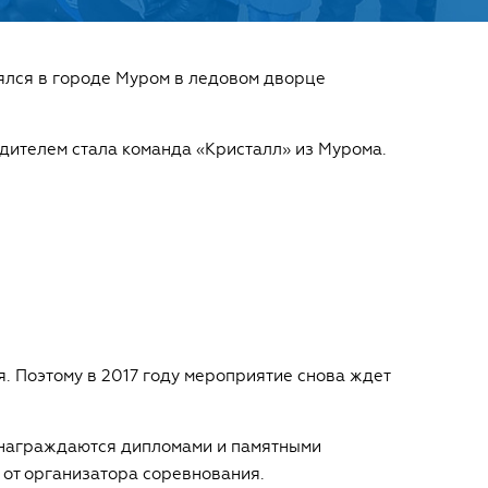
ялся в городе Муром в ледовом дворце
едителем стала команда «Кристалл» из Мурома.
 Поэтому в 2017 году мероприятие снова ждет
 награждаются дипломами и памятными
 от организатора соревнования.