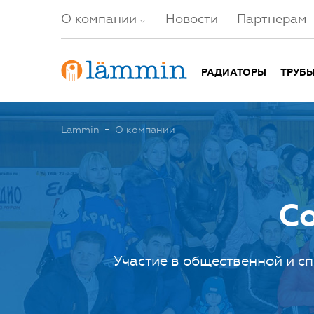
О компании
Новости
Партнерам
РАДИАТОРЫ
ТРУБ
Lammin
О компании
С
Участие в общественной и с