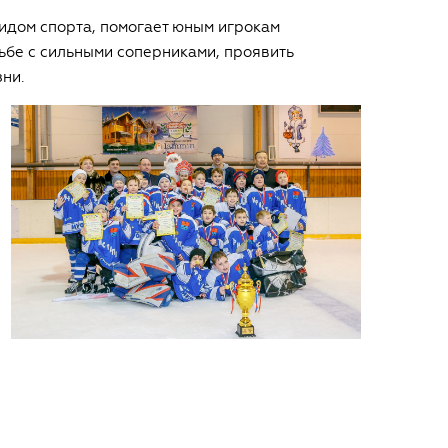
видом спорта, помогает юным игрокам
ьбе с сильными соперниками, проявить
ни.