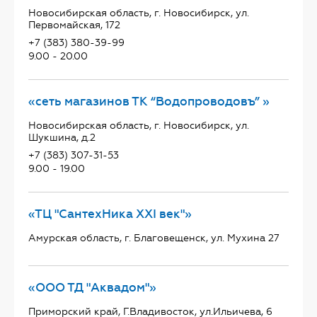
Новосибирская область, г. Новосибирск, ул.
Первомайская, 172
+7 (383) 380-39-99
9.00 - 20.00
«сеть магазинов ТК “Водопроводовъ” »
Новосибирская область, г. Новосибирск, ул.
Шукшина, д.2
+7 (383) 307-31-53
9.00 - 19.00
«ТЦ "СантехНика ХХI век"»
Амурская область, г. Благовещенск, ул. Мухина 27
«ООО ТД "Аквадом"»
Приморский край, Г.Владивосток, ул.Ильичева, 6