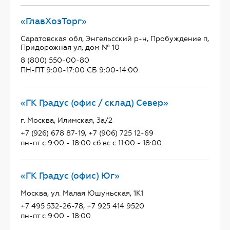
«ГлавХозТорг»
Саратовская обл, Энгельсский р-н, Пробуждение п,
Придорожная ул, дом № 10
8 (800) 550-00-80
ПН-ПТ 9:00-17:00 СБ 9:00-14:00
«ГК Градус (офис / склад) Север»
г. Москва, Илимская, 3а/2
+7 (926) 678 87-19, +7 (906) 725 12-69
пн-пт с 9:00 - 18:00 сб.вс с 11:00 - 18:00
«ГК Градус (офис) Юг»
Москва, ул. Малая Юшуньская, 1К1
+7 495 532-26-78, +7 925 414 9520
пн-пт с 9:00 - 18:00