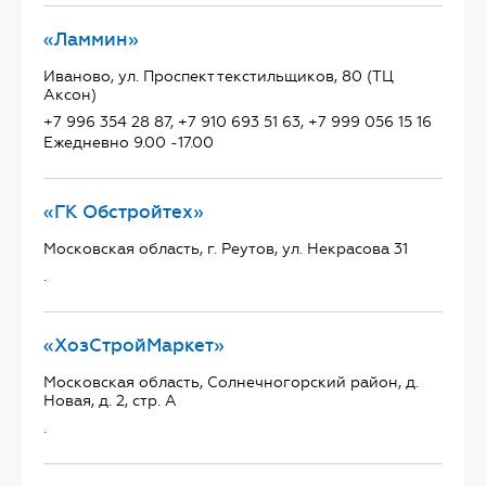
«Ламмин»
Иваново, ул. Проспект текстильщиков, 80 (ТЦ
Аксон)
+7 996 354 28 87, +7 910 693 51 63, +7 999 056 15 16
Ежедневно 9.00 -17.00
«ГК Обстройтех»
Московская область, г. Реутов, ул. Некрасова 31
.
«ХозСтройМаркет»
Московская область, Солнечногорский район, д.
Новая, д. 2, стр. А
.