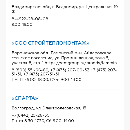
Владимирская обл, г. Владимир, ул. Центральная 19
Ж
8-4922-28-08-08
9.00-19.00
«ООО СТРОЙТЕПЛОМОНТАЖ»
Воронежская обл., Рамонский р-н, Айдаровское
сельское поселение, ул. Промышленная, зона 5,
участок 8, стр. 1 https://stmgroup.ru/brands/lammin
8 (800) 551-96-80, +7 (473) 207-00-57, +7 (473) 207-
31-51, +7 (473) 207-31-51
ПН-ПТ: 9.00-18.00, СУБ: 9.00-14.00
«СПАРТА»
Волгоград, ул. Электролесовская, 13
+7(8442) 25-26-50
Пн-пт 8.30-17.30, Сб 9.00-14.00