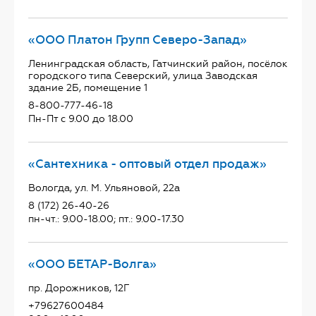
«ООО Платон Групп Северо-Запад»
Ленинградская область, Гатчинский район, посёлок
городского типа Северский, улица Заводская
здание 2Б, помещение 1
8-800-777-46-18
Пн-Пт с 9.00 до 18.00
«Сантехника - оптовый отдел продаж»
Вологда, ул. М. Ульяновой, 22а
8 (172) 26-40-26
пн-чт.: 9.00-18.00; пт.: 9.00-17.30
«ООО БЕТАР-Волга»
пр. Дорожников, 12Г
+79627600484