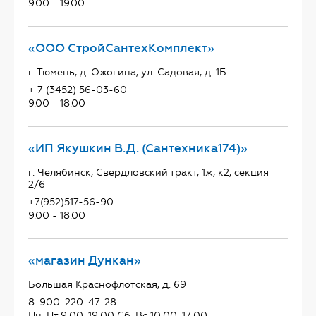
9.00 - 19.00
«ООО СтройСантехКомплект»
г. Тюмень, д. Ожогина, ул. Садовая, д. 1Б
+ 7 (3452) 56-03-60
9.00 - 18.00
«ИП Якушкин В.Д. (Сантехника174)»
г. Челябинск, Свердловский тракт, 1ж, к2, секция
2/6
+7(952)517-56-90
9.00 - 18.00
«магазин Дункан»
Большая Краснофлотская, д. 69
8-900-220-47-28
Пн-Пт 9:00-19:00 Сб-Вс 10:00-17:00