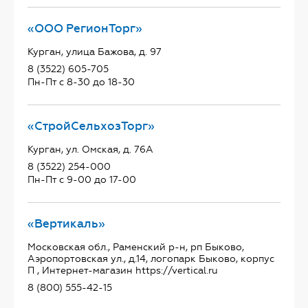
«ООО РегионТорг»
Курган, улица Бажова, д. 97
8 (3522) 605-705
Пн-Пт с 8-30 до 18-30
«СтройСельхозТорг»
Курган, ул. Омская, д. 76А
8 (3522) 254-000
Пн-Пт с 9-00 до 17-00
«Вертикаль»
Московская обл., Раменский р-н, рп Быково,
Аэропортовская ул., д.14, логопарк Быково, корпус
П , Интернет-магазин https://vertical.ru
8 (800) 555-42-15