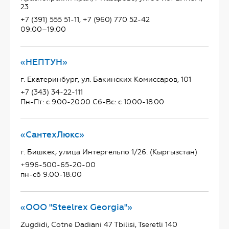
23
+7 (391) 555 51-11, +7 (960) 770 52-42
09:00–19:00
«НЕПТУН»
г. Екатеринбург, ул. Бакинских Комиссаров, 101
+7 (343) 34-22-111
Пн-Пт: с 9.00-20.00 Сб-Вс: с 10.00-18.00
«СантехЛюкс»
г. Бишкек, улица Интергельпо 1/26. (Кыргызстан)
+996-500-65-20-00
пн-сб 9:00-18:00
«ООО "Steelrex Georgia"»
Zugdidi, Cotne Dadiani 47 Tbilisi, Tseretli 140