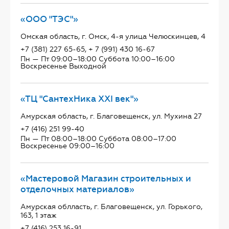
«ООО "ТЭС"»
Омская область, г. Омск, 4-я улица Челюскинцев, 4
+7 (381) 227 65-65, + 7 (991) 430 16-67
Пн — Пт 09:00–18:00 Суббота 10:00–16:00
Воскресенье Выходной
«ТЦ "СантехНика ХХI век"»
Амурская область, г. Благовещенск, ул. Мухина 27
+7 (416) 251 99-40
Пн — Пт 08:00–18:00 Суббота 08:00–17:00
Воскресенье 09:00–16:00
«Мастеровой Магазин строительных и
отделочных материалов»
Амурская облласть, г. Благовещенск, ул. Горького,
163, 1 этаж
+7 (416) 253 16-91