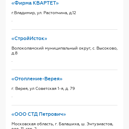
«Фирма КВАРТЕТ»
г.Владимир, ул. Растопчина, д.12
.
«СтройИсток»
Волоколамский муниципальный округ, с. Высоково,
д.8
.
«Отопление-Верея»
г. Верея, ул Советская 1-я, д. 79
.
«ООО СТД Петрович»
Московская область, г. Балашиха, ш. Энтузиастов,
влд. 11, стр. 2