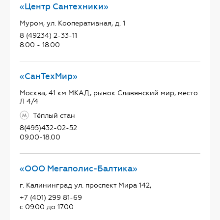
«Центр Сантехники»
Муром, ул. Кооперативная, д. 1
8 (49234) 2-33-11
8.00 - 18.00
«СанТехМир»
Москва, 41 км МКАД, рынок Славянский мир, место
Л 4/4
Тёплый стан
8(495)432-02-52
09.00-18.00
«ООО Мегаполис-Балтика»
г. Калининград ул. проспект Мира 142,
+7 (401) 299 81-69
с 09.00 до 17.00