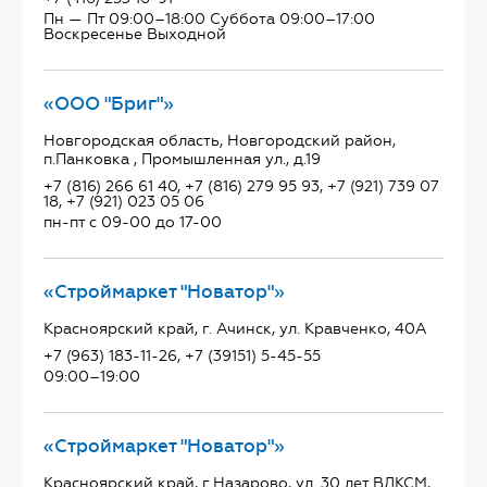
Пн — Пт 09:00–18:00 Суббота 09:00–17:00
Воскресенье Выходной
«ООО "Бриг"»
Новгородская область, Новгородский район,
п.Панковка , Промышленная ул., д.19
+7 (816) 266 61 40, +7 (816) 279 95 93, +7 (921) 739 07
18, +7 (921) 023 05 06
пн-пт с 09-00 до 17-00
«Строймаркет "Новатор"»
Красноярский край, г. Ачинск, ул. Кравченко, 40А
+7 (963) 183-11-26, +7 (39151) 5-45-55
09:00–19:00
«Строймаркет "Новатор"»
Красноярский край, г Назарово, ул. 30 лет ВЛКСМ,