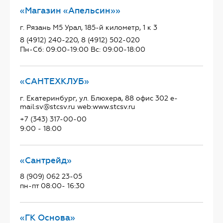
«Магазин «Апельсин»»
г. Рязань М5 Урал, 185-й километр, 1 к 3
8 (4912) 240-220, 8 (4912) 502-020
Пн-Сб: 09:00-19:00 Вс: 09:00-18:00
«САНТЕХКЛУБ»
г. Екатеринбург, ул. Блюхера, 88 офис 302 e-
mail:sv@stcsv.ru web:www.stcsv.ru
+7 (343) 317-00-00
9:00 - 18:00
«Сантрейд»
8 (909) 062 23-05
пн-пт 08:00- 16:30
«ГК Основа»