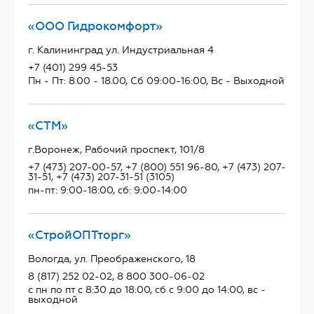
«ООО Гидрокомфорт»
г. Калининград ул. Индустриальная 4
+7 (401) 299 45-53
Пн - Пт: 8.00 - 18.00, Сб 09:00-16:00, Вс - Выходной
«СТМ»
г.Воронеж, Рабочий проспект, 101/8
+7 (473) 207-00-57, +7 (800) 551 96-80, +7 (473) 207-
31-51, +7 (473) 207-31-51 (3105)
пн-пт: 9:00-18:00, сб: 9:00-14:00
«СтройОПТторг»
Вологда, ул. Преображенского, 18
8 (817) 252 02-02, 8 800 300-06-02
с пн по пт с 8:30 до 18:00, сб с 9:00 до 14:00, вс -
выходной