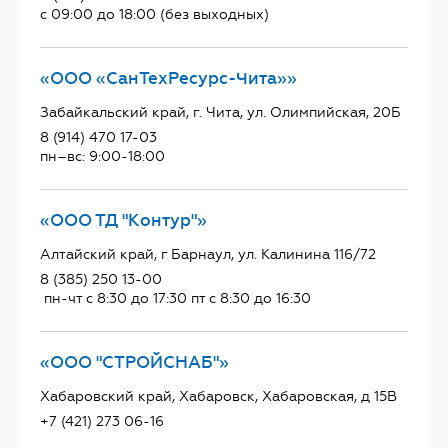
с 09:00 до 18:00 (без выходных)
«ООО «СанТехРесурс-Чита»»
Забайкальский край, г. Чита, ул. Олимпийская, 20Б
8 (914) 470 17-03
пн–вс: 9:00-18:00
«ООО ТД "Контур"»
Алтайский край, г Барнаул, ул. Калинина 116/72
8 (385) 250 13-00
пн-чт с 8:30 до 17:30 пт с 8:30 до 16:30
«ООО "СТРОЙСНАБ"»
Хабаровский край, Хабаровск, Хабаровская, д 15В
+7 (421) 273 06-16