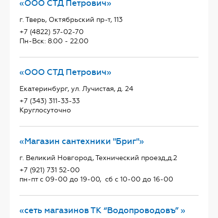
«ООО СТД Петрович»
г. Тверь, Октябрьский пр-т, 113
+7 (4822) 57-02-70
Пн-Вск: 8.00 - 22.00
«ООО СТД Петрович»
Екатеринбург, ул. Лучистая, д. 24
+7 (343) 311-33-33
Круглосуточно
«Магазин сантехники "Бриг"»
г. Великий Новгород, Технический проезд,д.2
+7 (921) 731 52-00
пн-пт с 09-00 до 19-00, сб с 10-00 до 16-00
«сеть магазинов ТК “Водопроводовъ” »