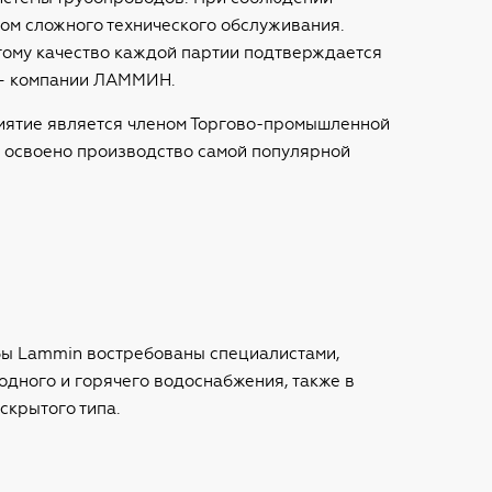
том сложного технического обслуживания.
тому качество каждой партии подтверждается
 – компании ЛАММИН.
риятие является членом Торгово-промышленной
 освоено производство самой популярной
бы Lammin востребованы специалистами,
одного и горячего водоснабжения, также в
скрытого типа.