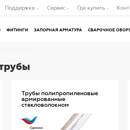
Поддержка
Сервис
Где купить
Конт
Ы
ФИТИНГИ
ЗАПОРНАЯ АРМАТУРА
СВАРОЧНОЕ ОБОР
леновые трубы
трубы
Трубы полипропиленовые
армированные
стекловолокном