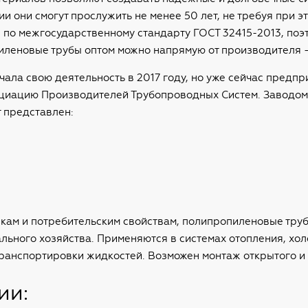
и они смогут прослужить не менее 50 лет, не требуя при э
по межгосударственному стандарту ГОСТ 32415-2013, поэ
иленовые трубы оптом можно напрямую от производителя
ала свою деятельность в 2017 году, но уже сейчас предп
социацию Производителей Трубопроводных Систем. Заводом
 представлен:
икам и потребительским свойствам, полипропиленовые тру
ьного хозяйства. Применяются в системах отопления, хол
транспортировки жидкостей. Возможен монтаж открытого и 
ии: