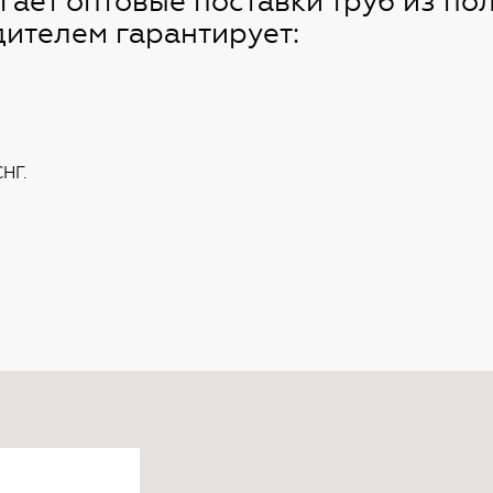
ет оптовые поставки труб из по
ителем гарантирует:
СНГ.