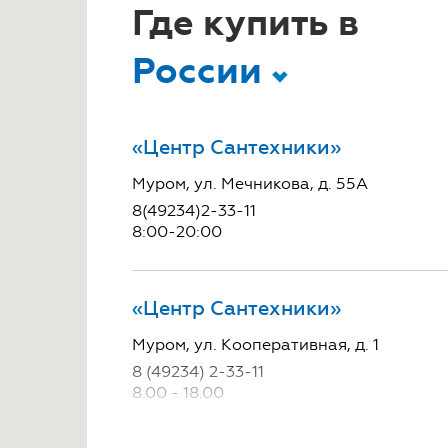
Где купить в
России
«Центр Сантехники»
2
2
Муром, ул. Мечникова, д. 55А
8(49234)2-33-11
1
3
2
2
8:00-20:00
«Центр Сантехники»
Муром, ул. Кооперативная, д. 1
8 (49234) 2-33-11
8.00 - 18.00