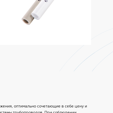
ения, оптимально сочетающие в себе цену и
истемы трубопроводов. При соблюдении