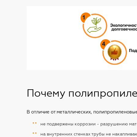
Почему полипропиле
В отличие от металлических, полипропиленов
не подвержены коррозии - разрушению мат
на внутренних стенках трубы не накаплива