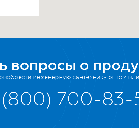
й мир,
ть вопросы о прод
риобрести инженерную сантехнику оптом или 
 (800) 700-83-