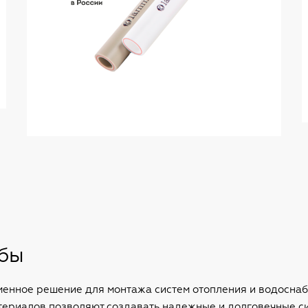
бы
енное решение для монтажа систем отопления и водоснабж
атериалов позволяют создавать надежные и долговечные с