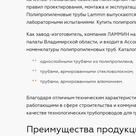
правил проектирования, монтажа и эксплуатаци
Полипропиленовые трубы Lammin выпускаются 
лабораторными испытаниями. Купить полипроп
Как завод-изготовитель, компания ЛАММИН нач
палаты Владимирской области, и входит в Ас
номенклатуры полипропиленовых труб. Каталог
однослойными трубами из полипропилена;
трубами, армированными стекловолокном;
трубами, армированными алюминием.
Благодаря отличным техническим характерист
работающими в сфере строительства и коммунал
качестве технологических трубопроводов для 
Преимущества продукц