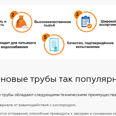
новые трубы так популяр
ые трубы обладают следующими техническими преимущества
ериала от взаимодействия с кислородом;
ются отложения, способные приводить к засорам и снижению 