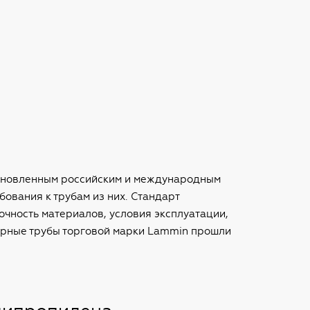
тановленным российским и международным
ования к трубам из них. Стандарт
чность материалов, условия эксплуатации,
ерные трубы торговой марки Lammin прошли