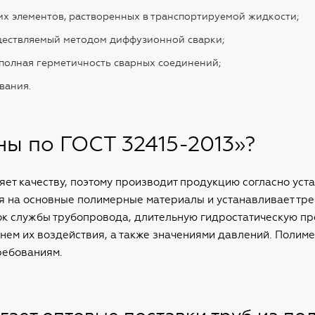
их элементов, растворенных в транспортируемой жидкости;
ществляемый методом диффузионной сварки;
полная герметичность сварных соединений;
вания.
ны по ГОСТ 32415-2013»?
ет качеству, поэтому производит продукцию согласно ус
я на основные полимерные материалы и устанавливает треб
 службы трубопровода, длительную гидростатическую про
нем их воздействия, а также значениями давлений. Полим
ребованиям.