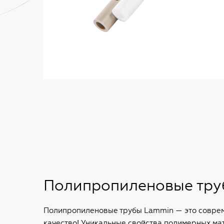
Полипропиленовые тру
Полипропиленовые трубы Lammin — это соврем
качество! Уникальные свойства полимерных м