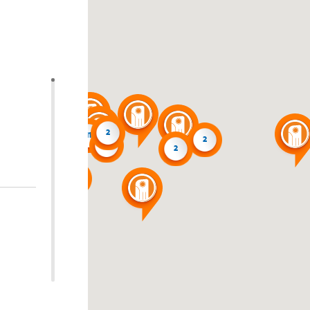
4
2
7
11
2
2
6
3
3
2
4
2
4
2
3
2