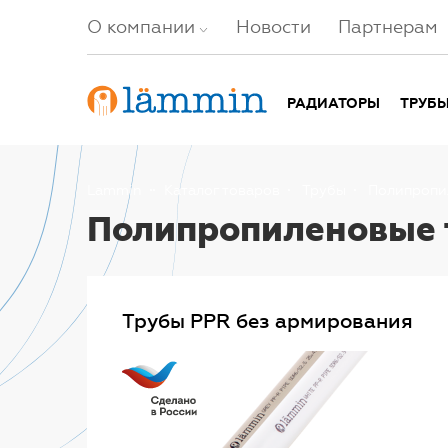
О компании
Новости
Партнерам
РАДИАТОРЫ
ТРУБ
Lammin
Каталог товаров
Трубы
Полипропи
Полипропиленовые 
Трубы PPR без армирования