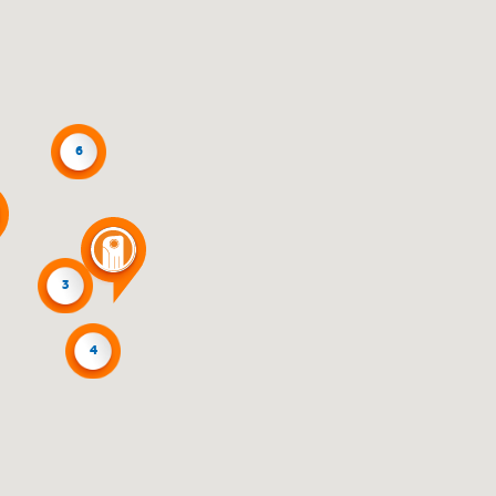
6
3
4