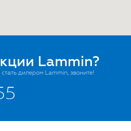
укции Lammin?
стать дилером Lammin, звоните!
55