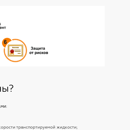
ны?
ми:
скорости транспортируемой жидкости;