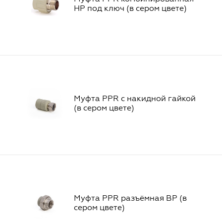
НР под ключ (в сером цвете)
Муфта PPR с накидной гайкой
(в сером цвете)
Муфта PPR разъёмная ВР (в
сером цвете)