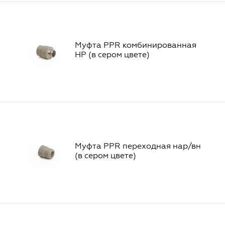
Муфта PPR комбинированная
НР (в сером цвете)
Муфта PPR переходная нар/вн
(в сером цвете)