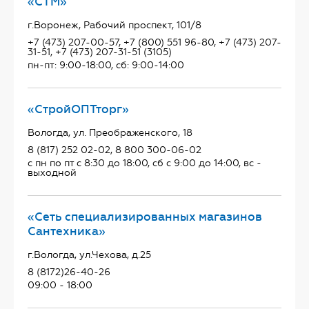
«СТМ»
г.Воронеж, Рабочий проспект, 101/8
+7 (473) 207-00-57, +7 (800) 551 96-80, +7 (473) 207-
31-51, +7 (473) 207-31-51 (3105)
пн-пт: 9:00-18:00, сб: 9:00-14:00
«СтройОПТторг»
Вологда, ул. Преображенского, 18
8 (817) 252 02-02, 8 800 300-06-02
с пн по пт с 8:30 до 18:00, сб с 9:00 до 14:00, вс -
выходной
«Сеть специализированных магазинов
Сантехника»
г.Вологда, ул.Чехова, д.25
8 (8172)26-40-26
09:00 - 18:00