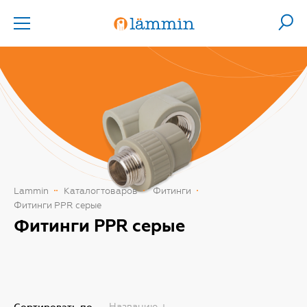
Lammin
Каталог товаров
Фитинги
Фитинги PPR серые
Фитинги PPR серые
Названию