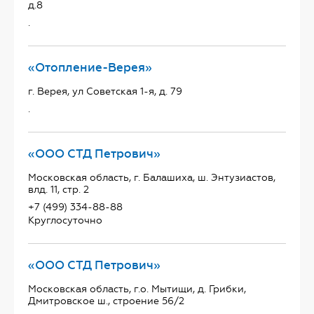
д.8
.
«Отопление-Верея»
г. Верея, ул Советская 1-я, д. 79
.
«ООО СТД Петрович»
Московская область, г. Балашиха, ш. Энтузиастов,
влд. 11, стр. 2
+7 (499) 334-88-88
Круглосуточно
«ООО СТД Петрович»
Московская область, г.о. Мытищи, д. Грибки,
Дмитровское ш., строение 56/2