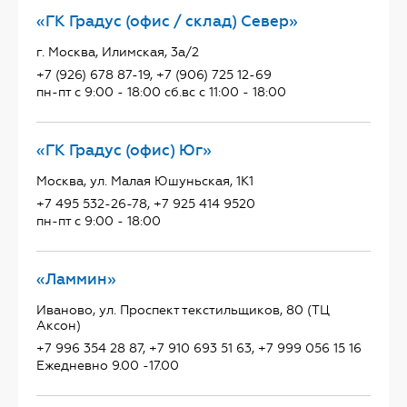
«ГК Градус (офис / склад) Север»
г. Москва, Илимская, 3а/2
+7 (926) 678 87-19, +7 (906) 725 12-69
пн-пт с 9:00 - 18:00 сб.вс с 11:00 - 18:00
«ГК Градус (офис) Юг»
Москва, ул. Малая Юшуньская, 1К1
+7 495 532-26-78, +7 925 414 9520
пн-пт с 9:00 - 18:00
«Ламмин»
Иваново, ул. Проспект текстильщиков, 80 (ТЦ
Аксон)
+7 996 354 28 87, +7 910 693 51 63, +7 999 056 15 16
Ежедневно 9.00 -17.00