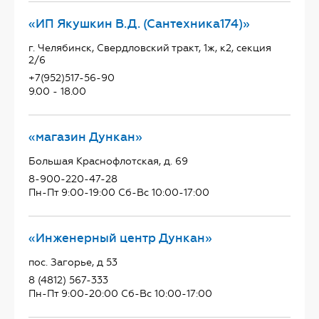
«ИП Якушкин В.Д. (Сантехника174)»
г. Челябинск, Свердловский тракт, 1ж, к2, секция
2/6
+7(952)517-56-90
9.00 - 18.00
«магазин Дункан»
Большая Краснофлотская, д. 69
8-900-220-47-28
Пн-Пт 9:00-19:00 Сб-Вс 10:00-17:00
«Инженерный центр Дункан»
пос. Загорье, д 53
8 (4812) 567-333
Пн-Пт 9:00-20:00 Сб-Вс 10:00-17:00