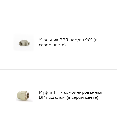
Угольник PPR нар/вн 90° (в
сером цвете)
Муфта PPR комбинированная
ВР под ключ (в сером цвете)