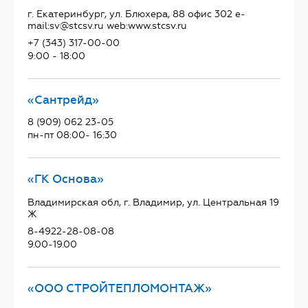
г. Екатеринбург, ул. Блюхера, 88 офис 302 e-
mail:sv@stcsv.ru web:www.stcsv.ru
+7 (343) 317-00-00
9:00 - 18:00
«Сантрейд»
8 (909) 062 23-05
пн-пт 08:00- 16:30
«ГК Основа»
Владимирская обл, г. Владимир, ул. Центральная 19
Ж
8-4922-28-08-08
9.00-19.00
«ООО СТРОЙТЕПЛОМОНТАЖ»