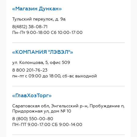
«Магазин Дункан»
Тульский переулок, д. 9а
8(4812) 38-08-71
Пн-Пт 9:00-18:00 Сб 10:00-17:00
«КОМПАНИЯ "ЛЭВЭЛ"»
ул. Колонцова, 5, офис 509
8 800 201-76-23
пн-пт с 09:00 до 18:00, сб-вс выходной
«ГлавХозТорг»
Саратовская обл, Энгельсский р-н, Пробуждение п,
Придорожная ул, дом № 10
8 (800) 550-00-80
ПН-ПТ 9:00-17:00 СБ 9:00-14:00