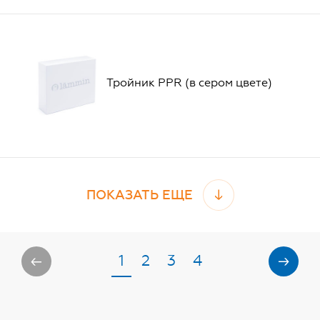
Тройник PPR (в сером цвете)
ПОКАЗАТЬ ЕЩЕ
1
2
3
4