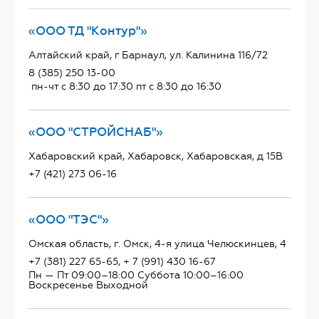
«ООО ТД "Контур"»
Алтайский край, г Барнаул, ул. Калинина 116/72
8 (385) 250 13-00
пн-чт с 8:30 до 17:30 пт с 8:30 до 16:30
«ООО "СТРОЙСНАБ"»
Хабаровский край, Хабаровск, Хабаровская, д 15В
+7 (421) 273 06-16
«ООО "ТЭС"»
Омская область, г. Омск, 4-я улица Челюскинцев, 4
+7 (381) 227 65-65, + 7 (991) 430 16-67
Пн — Пт 09:00–18:00 Суббота 10:00–16:00
Воскресенье Выходной