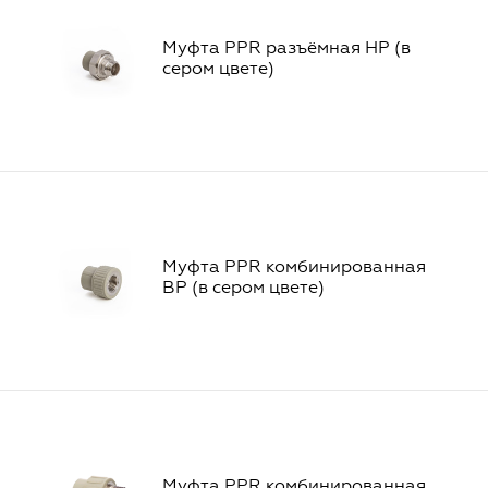
Муфта PPR разъёмная НР (в
сером цвете)
Муфта PPR комбинированная
ВР (в сером цвете)
Муфта PPR комбинированная