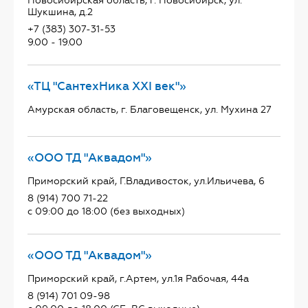
Новосибирская область, г. Новосибирск, ул.
Шукшина, д.2
+7 (383) 307-31-53
9.00 - 19.00
«ТЦ "СантехНика ХХI век"»
Амурская область, г. Благовещенск, ул. Мухина 27
«ООО ТД "Аквадом"»
Приморский край, Г.Владивосток, ул.Ильичева, 6
8 (914) 700 71-22
с 09:00 до 18:00 (без выходных)
«ООО ТД "Аквадом"»
Приморский край, г.Артем, ул.1я Рабочая, 44а
8 (914) 701 09-98