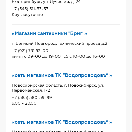
Екатеринбург, ул. Лучистая, д. 24
+7 (343) 311-33-33
Круглосуточно
«Магазин сантехники "Бриг"»
г. Великий Новгород, Технический проезд,д.2
+7 (921) 731 52-00
пн-пт с 09-00 до 19-00, сб с 10-00 до 16-00
«сеть магазинов ТК “Водопроводовъ” »
Новосибирская область, г. Новосибирск, ул.
Первомайская, 172
+7 (383) 380-39-99
9.00 - 20.00
«сеть магазинов ТК “Водопроводовъ” »