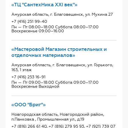
«ТЦ "СантехНика ХХI век"»
Амурская область, г. Благовещенск, ул. Мухина 27
+7 (416) 251 99-40
Пн — Пт 08:00–18:00 Суббота 08:00–17:00
Воскресенье 09:00–16:00
«Мастеровой Магазин строительных и
отделочных материалов»
Амурская облласть, г. Благовещенск, ул. Горького,
163, 1 этаж
+7 (416) 253 16-91
Пн — Пт 09:00–18:00 Суббота 09:00–17:00
Воскресенье Выходной
«ООО "Бриг"»
Новгородская область, Новгородский район,
п.Панковка , Промышленная ул., д.19
+7 (816) 266 61 40, +7 (816) 279 95 93, +7 (921) 739 07