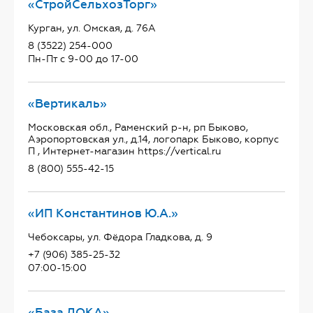
«СтройСельхозТорг»
Курган, ул. Омская, д. 76А
8 (3522) 254-000
Пн-Пт с 9-00 до 17-00
«Вертикаль»
Московская обл., Раменский р-н, рп Быково,
Аэропортовская ул., д.14, логопарк Быково, корпус
П , Интернет-магазин https://vertical.ru
8 (800) 555-42-15
«ИП Константинов Ю.А.»
Чебоксары, ул. Фёдора Гладкова, д. 9
+7 (906) 385-25-32
07:00-15:00
«База ДОКА»