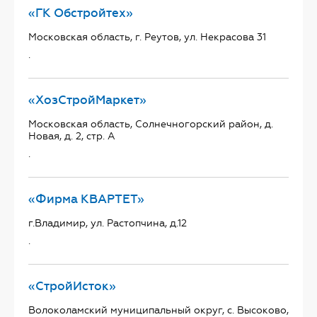
«ГК Обстройтех»
Московская область, г. Реутов, ул. Некрасова 31
.
«ХозСтройМаркет»
Московская область, Солнечногорский район, д.
Новая, д. 2, стр. А
.
«Фирма КВАРТЕТ»
г.Владимир, ул. Растопчина, д.12
.
«СтройИсток»
Волоколамский муниципальный округ, с. Высоково,