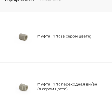
Сортировать по
Муфта PPR (в сером цвете)
Муфта PPR переходная вн/вн
(в сером цвете)