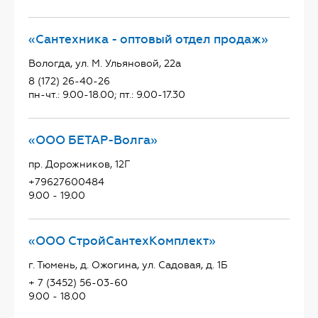
«Сантехника - оптовый отдел продаж»
Вологда, ул. М. Ульяновой, 22а
8 (172) 26-40-26
пн-чт.: 9.00-18.00; пт.: 9.00-17.30
«ООО БЕТАР-Волга»
пр. Дорожников, 12Г
+79627600484
9.00 - 19.00
«ООО СтройСантехКомплект»
г. Тюмень, д. Ожогина, ул. Садовая, д. 1Б
+ 7 (3452) 56-03-60
9.00 - 18.00