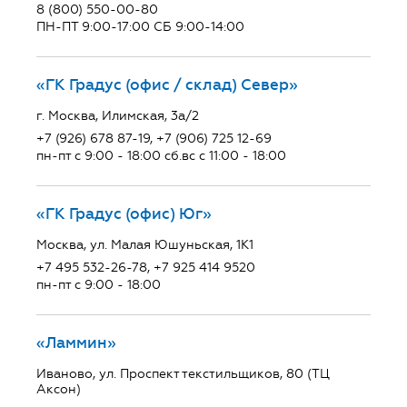
8 (800) 550-00-80
ПН-ПТ 9:00-17:00 СБ 9:00-14:00
«ГК Градус (офис / склад) Север»
г. Москва, Илимская, 3а/2
+7 (926) 678 87-19, +7 (906) 725 12-69
пн-пт с 9:00 - 18:00 сб.вс с 11:00 - 18:00
«ГК Градус (офис) Юг»
Москва, ул. Малая Юшуньская, 1К1
+7 495 532-26-78, +7 925 414 9520
пн-пт с 9:00 - 18:00
«Ламмин»
Иваново, ул. Проспект текстильщиков, 80 (ТЦ
Аксон)