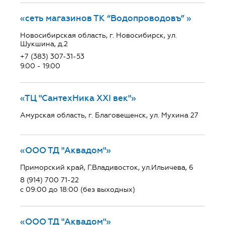
«сеть магазинов ТК “Водопроводовъ” »
Новосибирская область, г. Новосибирск, ул.
Шукшина, д.2
+7 (383) 307-31-53
9.00 - 19.00
«ТЦ "СантехНика ХХI век"»
Амурская область, г. Благовещенск, ул. Мухина 27
«ООО ТД "Аквадом"»
Приморский край, Г.Владивосток, ул.Ильичева, 6
8 (914) 700 71-22
с 09:00 до 18:00 (без выходных)
«ООО ТД "Аквадом"»