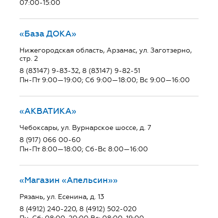
07:00-15:00
«База ДОКА»
Нижегородская область, Арзамас, ул. Заготзерно,
стр. 2
8 (83147) 9-83-32, 8 (83147) 9-82-51
Пн-Пт 9:00—19:00; Сб 9:00—18:00; Вс 9:00—16:00
«АКВАТИКА»
Чебоксары, ул. Вурнарское шоссе, д. 7
8 (917) 066 00-60
Пн-Пт 8:00—18:00; Сб-Вс 8:00—16:00
«Магазин «Апельсин»»
Рязань, ул. Есенина, д. 13
8 (4912) 240-220, 8 (4912) 502-020