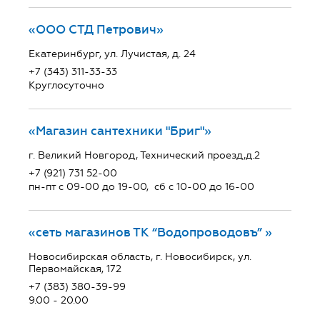
«ООО СТД Петрович»
Екатеринбург, ул. Лучистая, д. 24
+7 (343) 311-33-33
Круглосуточно
«Магазин сантехники "Бриг"»
г. Великий Новгород, Технический проезд,д.2
+7 (921) 731 52-00
пн-пт с 09-00 до 19-00, сб с 10-00 до 16-00
«сеть магазинов ТК “Водопроводовъ” »
Новосибирская область, г. Новосибирск, ул.
Первомайская, 172
+7 (383) 380-39-99
9.00 - 20.00