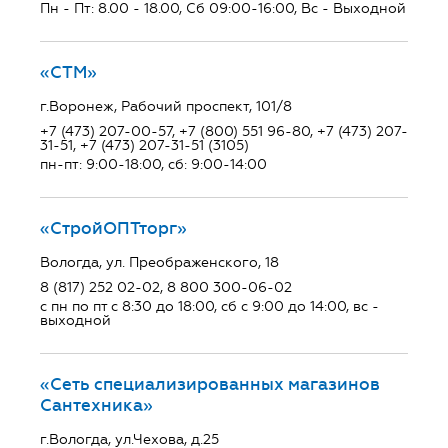
Пн - Пт: 8.00 - 18.00, Сб 09:00-16:00, Вс - Выходной
«СТМ»
г.Воронеж, Рабочий проспект, 101/8
+7 (473) 207-00-57, +7 (800) 551 96-80, +7 (473) 207-
31-51, +7 (473) 207-31-51 (3105)
пн-пт: 9:00-18:00, сб: 9:00-14:00
«СтройОПТторг»
Вологда, ул. Преображенского, 18
8 (817) 252 02-02, 8 800 300-06-02
с пн по пт с 8:30 до 18:00, сб с 9:00 до 14:00, вс -
выходной
«Сеть специализированных магазинов
Сантехника»
г.Вологда, ул.Чехова, д.25