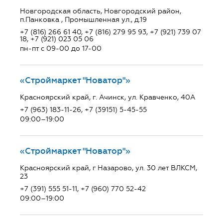
Новгородская область, Новгородский район,
п.Панковка , Промышленная ул., д.19
+7 (816) 266 61 40, +7 (816) 279 95 93, +7 (921) 739 07
18, +7 (921) 023 05 06
пн-пт с 09-00 до 17-00
«Строймаркет "Новатор"»
Красноярский край, г. Ачинск, ул. Кравченко, 40А
+7 (963) 183-11-26, +7 (39151) 5-45-55
09:00–19:00
«Строймаркет "Новатор"»
Красноярский край, г Назарово, ул. 30 лет ВЛКСМ,
23
+7 (391) 555 51-11, +7 (960) 770 52-42
09:00–19:00