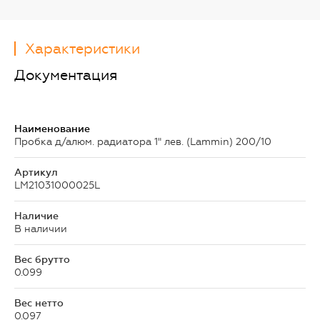
Характеристики
Документация
Наименование
Пробка д/алюм. радиатора 1" лев. (Lammin) 200/10
Артикул
LM21031000025L
Наличие
В наличии
Вес брутто
0.099
Вес нетто
0.097