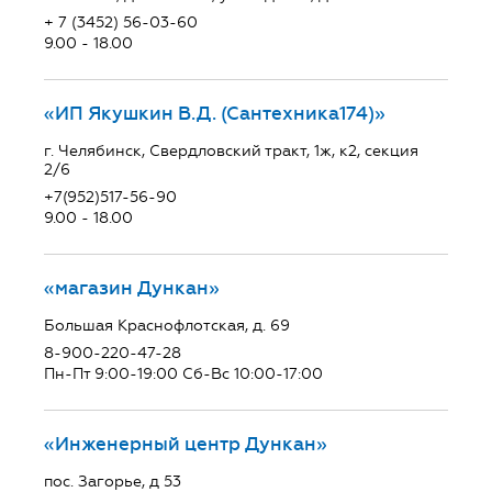
+ 7 (3452) 56-03-60
9.00 - 18.00
«ИП Якушкин В.Д. (Сантехника174)»
г. Челябинск, Свердловский тракт, 1ж, к2, секция
2/6
+7(952)517-56-90
9.00 - 18.00
«магазин Дункан»
Большая Краснофлотская, д. 69
8-900-220-47-28
Пн-Пт 9:00-19:00 Сб-Вс 10:00-17:00
«Инженерный центр Дункан»
пос. Загорье, д 53