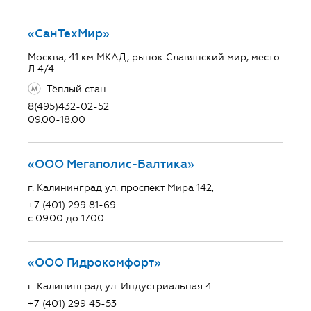
«СанТехМир»
Москва, 41 км МКАД, рынок Славянский мир, место
Л 4/4
Тёплый стан
8(495)432-02-52
09.00-18.00
«ООО Мегаполис-Балтика»
г. Калининград ул. проспект Мира 142,
+7 (401) 299 81-69
с 09.00 до 17.00
«ООО Гидрокомфорт»
г. Калининград ул. Индустриальная 4
+7 (401) 299 45-53