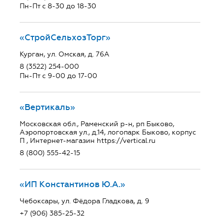
Пн-Пт с 8-30 до 18-30
«СтройСельхозТорг»
Курган, ул. Омская, д. 76А
8 (3522) 254-000
Пн-Пт с 9-00 до 17-00
«Вертикаль»
Московская обл., Раменский р-н, рп Быково,
Аэропортовская ул., д.14, логопарк Быково, корпус
П , Интернет-магазин https://vertical.ru
8 (800) 555-42-15
«ИП Константинов Ю.А.»
Чебоксары, ул. Фёдора Гладкова, д. 9
+7 (906) 385-25-32