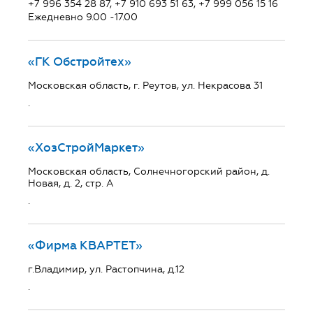
+7 996 354 28 87, +7 910 693 51 63, +7 999 056 15 16
Ежедневно 9.00 -17.00
«ГК Обстройтех»
Московская область, г. Реутов, ул. Некрасова 31
.
«ХозСтройМаркет»
Московская область, Солнечногорский район, д.
Новая, д. 2, стр. А
.
«Фирма КВАРТЕТ»
г.Владимир, ул. Растопчина, д.12
.