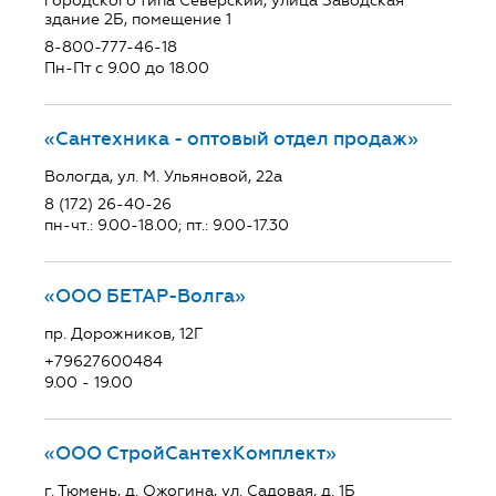
городского типа Северский, улица Заводская
здание 2Б, помещение 1
8-800-777-46-18
Пн-Пт с 9.00 до 18.00
«Сантехника - оптовый отдел продаж»
Вологда, ул. М. Ульяновой, 22а
8 (172) 26-40-26
пн-чт.: 9.00-18.00; пт.: 9.00-17.30
«ООО БЕТАР-Волга»
пр. Дорожников, 12Г
+79627600484
9.00 - 19.00
«ООО СтройСантехКомплект»
г. Тюмень, д. Ожогина, ул. Садовая, д. 1Б