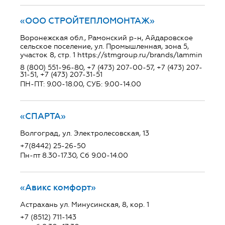
«ООО СТРОЙТЕПЛОМОНТАЖ»
Воронежская обл., Рамонский р-н, Айдаровское
сельское поселение, ул. Промышленная, зона 5,
участок 8, стр. 1 https://stmgroup.ru/brands/lammin
8 (800) 551-96-80, +7 (473) 207-00-57, +7 (473) 207-
31-51, +7 (473) 207-31-51
ПН-ПТ: 9.00-18.00, СУБ: 9.00-14.00
«СПАРТА»
Волгоград, ул. Электролесовская, 13
+7(8442) 25-26-50
Пн-пт 8.30-17.30, Сб 9.00-14.00
«Авикс комфорт»
Астрахань ул. Минусинская, 8, кор. 1
+7 (8512) 711-143