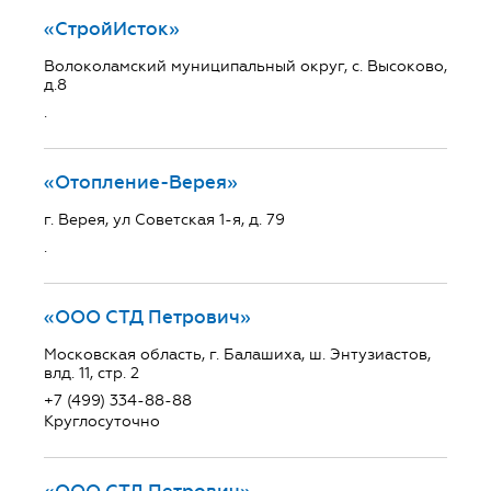
«СтройИсток»
Волоколамский муниципальный округ, с. Высоково,
д.8
.
«Отопление-Верея»
г. Верея, ул Советская 1-я, д. 79
.
«ООО СТД Петрович»
Московская область, г. Балашиха, ш. Энтузиастов,
влд. 11, стр. 2
+7 (499) 334-88-88
Круглосуточно