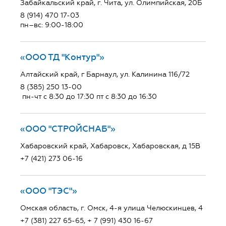
Забайкальский край, г. Чита, ул. Олимпийская, 20Б
8 (914) 470 17-03
пн–вс: 9:00-18:00
«ООО ТД "Контур"»
Алтайский край, г Барнаул, ул. Калинина 116/72
8 (385) 250 13-00
пн-чт с 8:30 до 17:30 пт с 8:30 до 16:30
«ООО "СТРОЙСНАБ"»
Хабаровский край, Хабаровск, Хабаровская, д 15В
+7 (421) 273 06-16
«ООО "ТЭС"»
Омская область, г. Омск, 4-я улица Челюскинцев, 4
+7 (381) 227 65-65, + 7 (991) 430 16-67