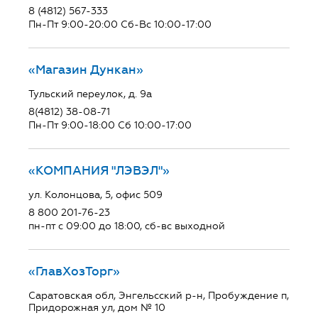
8 (4812) 567-333
Пн-Пт 9:00-20:00 Сб-Вс 10:00-17:00
«Магазин Дункан»
Тульский переулок, д. 9а
8(4812) 38-08-71
Пн-Пт 9:00-18:00 Сб 10:00-17:00
«КОМПАНИЯ "ЛЭВЭЛ"»
ул. Колонцова, 5, офис 509
8 800 201-76-23
пн-пт с 09:00 до 18:00, сб-вс выходной
«ГлавХозТорг»
Саратовская обл, Энгельсский р-н, Пробуждение п,
Придорожная ул, дом № 10