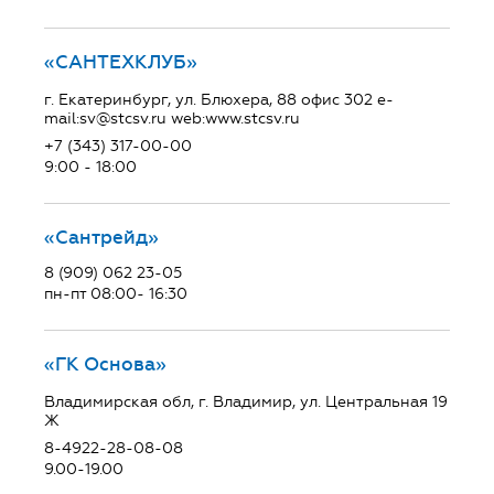
«САНТЕХКЛУБ»
г. Екатеринбург, ул. Блюхера, 88 офис 302 e-
mail:sv@stcsv.ru web:www.stcsv.ru
+7 (343) 317-00-00
9:00 - 18:00
«Сантрейд»
8 (909) 062 23-05
пн-пт 08:00- 16:30
«ГК Основа»
Владимирская обл, г. Владимир, ул. Центральная 19
Ж
8-4922-28-08-08
9.00-19.00