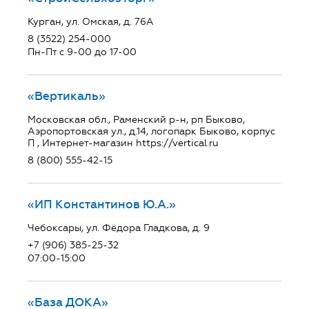
Курган, ул. Омская, д. 76А
8 (3522) 254-000
Пн-Пт с 9-00 до 17-00
«Вертикаль»
Московская обл., Раменский р-н, рп Быково,
Аэропортовская ул., д.14, логопарк Быково, корпус
П , Интернет-магазин https://vertical.ru
8 (800) 555-42-15
«ИП Константинов Ю.А.»
Чебоксары, ул. Фёдора Гладкова, д. 9
+7 (906) 385-25-32
07:00-15:00
«База ДОКА»