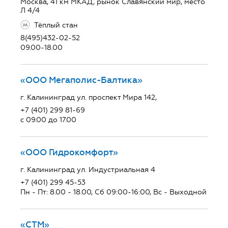
Москва, 41 км МКАД, рынок Славянский мир, место
Л 4/4
Тёплый стан
8(495)432-02-52
09.00-18.00
«ООО Мегаполис-Балтика»
г. Калининград ул. проспект Мира 142,
+7 (401) 299 81-69
с 09.00 до 17.00
«ООО Гидрокомфорт»
г. Калининград ул. Индустриальная 4
+7 (401) 299 45-53
Пн - Пт: 8.00 - 18.00, Сб 09:00-16:00, Вс - Выходной
«СТМ»