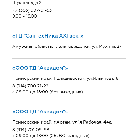
Шукшина, д.2
+7 (383) 307-31-53
9.00 - 19.00
«ТЦ "СантехНика ХХI век"»
Амурская область, г. Благовещенск, ул. Мухина 27
«ООО ТД "Аквадом"»
Приморский край, Г.Владивосток, ул.Ильичева, 6
8 (914) 700 71-22
с 09:00 до 18:00 (без выходных)
«ООО ТД "Аквадом"»
Приморский край, г.Артем, ул.1я Рабочая, 44а
8 (914) 701 09-98
с 09:00 до 18:00 (СБ, ВС выходные)