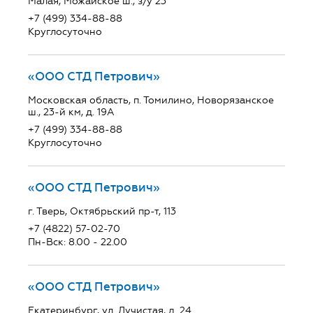
Малая, Можайское ш., з/у 23
+7 (499) 334-88-88
Круглосуточно
«ООО СТД Петрович»
Московская область, п. Томилино, Новорязанское
ш., 23-й км, д. 19А
+7 (499) 334-88-88
Круглосуточно
«ООО СТД Петрович»
г. Тверь, Октябрьский пр-т, 113
+7 (4822) 57-02-70
Пн-Вск: 8.00 - 22.00
«ООО СТД Петрович»
Екатеринбург, ул. Лучистая, д. 24