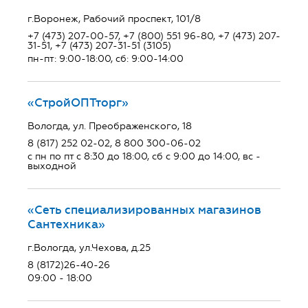
г.Воронеж, Рабочий проспект, 101/8
+7 (473) 207-00-57, +7 (800) 551 96-80, +7 (473) 207-
31-51, +7 (473) 207-31-51 (3105)
пн-пт: 9:00-18:00, сб: 9:00-14:00
«СтройОПТторг»
Вологда, ул. Преображенского, 18
8 (817) 252 02-02, 8 800 300-06-02
с пн по пт с 8:30 до 18:00, сб с 9:00 до 14:00, вс -
выходной
«Сеть специализированных магазинов
Сантехника»
г.Вологда, ул.Чехова, д.25
8 (8172)26-40-26
09:00 - 18:00