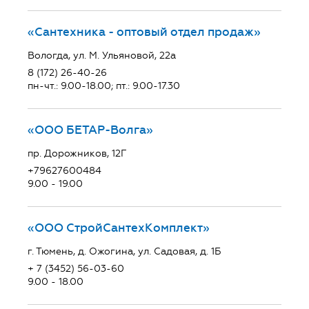
«Сантехника - оптовый отдел продаж»
Вологда, ул. М. Ульяновой, 22а
8 (172) 26-40-26
пн-чт.: 9.00-18.00; пт.: 9.00-17.30
«ООО БЕТАР-Волга»
пр. Дорожников, 12Г
+79627600484
9.00 - 19.00
«ООО СтройСантехКомплект»
г. Тюмень, д. Ожогина, ул. Садовая, д. 1Б
+ 7 (3452) 56-03-60
9.00 - 18.00