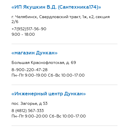
«ИП Якушкин В.Д. (Сантехника174)»
г. Челябинск, Свердловский тракт, 1ж, к2, секция
2/6
+7(952)517-56-90
9.00 - 18.00
«магазин Дункан»
Большая Краснофлотская, д. 69
8-900-220-47-28
Пн-Пт 9:00-19:00 Сб-Вс 10:00-17:00
«Инженерный центр Дункан»
пос. Загорье, д 53
8 (4812) 567-333
Пн-Пт 9:00-20:00 Сб-Вс 10:00-17:00