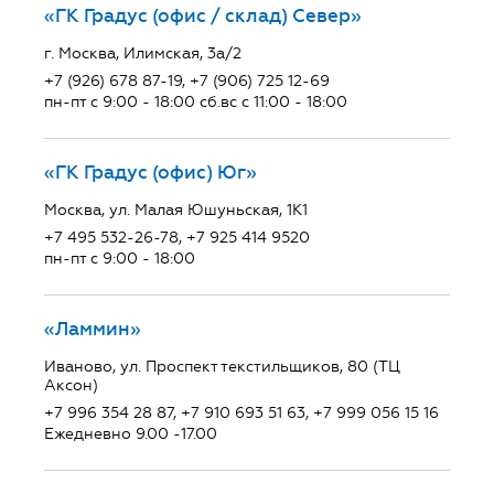
«ГК Градус (офис / склад) Север»
г. Москва, Илимская, 3а/2
+7 (926) 678 87-19, +7 (906) 725 12-69
пн-пт с 9:00 - 18:00 сб.вс с 11:00 - 18:00
«ГК Градус (офис) Юг»
Москва, ул. Малая Юшуньская, 1К1
+7 495 532-26-78, +7 925 414 9520
пн-пт с 9:00 - 18:00
«Ламмин»
Иваново, ул. Проспект текстильщиков, 80 (ТЦ
Аксон)
+7 996 354 28 87, +7 910 693 51 63, +7 999 056 15 16
Ежедневно 9.00 -17.00