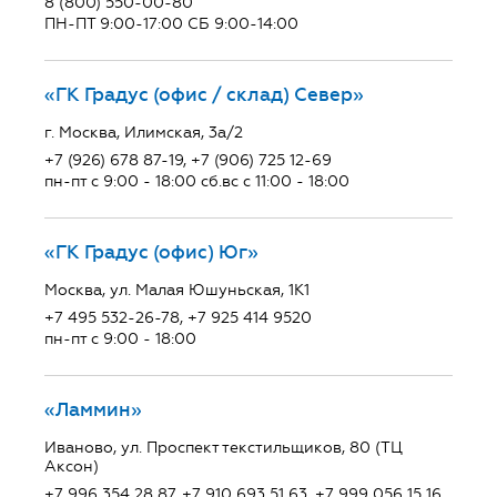
8 (800) 550-00-80
ПН-ПТ 9:00-17:00 СБ 9:00-14:00
«ГК Градус (офис / склад) Север»
г. Москва, Илимская, 3а/2
+7 (926) 678 87-19, +7 (906) 725 12-69
пн-пт с 9:00 - 18:00 сб.вс с 11:00 - 18:00
«ГК Градус (офис) Юг»
Москва, ул. Малая Юшуньская, 1К1
+7 495 532-26-78, +7 925 414 9520
пн-пт с 9:00 - 18:00
«Ламмин»
Иваново, ул. Проспект текстильщиков, 80 (ТЦ
Аксон)
+7 996 354 28 87, +7 910 693 51 63, +7 999 056 15 16