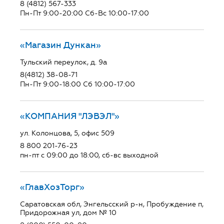
8 (4812) 567-333
Пн-Пт 9:00-20:00 Сб-Вс 10:00-17:00
«Магазин Дункан»
Тульский переулок, д. 9а
8(4812) 38-08-71
Пн-Пт 9:00-18:00 Сб 10:00-17:00
«КОМПАНИЯ "ЛЭВЭЛ"»
ул. Колонцова, 5, офис 509
8 800 201-76-23
пн-пт с 09:00 до 18:00, сб-вс выходной
«ГлавХозТорг»
Саратовская обл, Энгельсский р-н, Пробуждение п,
Придорожная ул, дом № 10