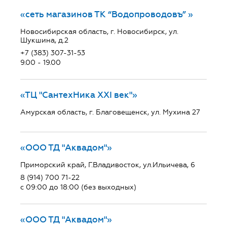
«сеть магазинов ТК “Водопроводовъ” »
Новосибирская область, г. Новосибирск, ул.
Шукшина, д.2
+7 (383) 307-31-53
9.00 - 19.00
«ТЦ "СантехНика ХХI век"»
Амурская область, г. Благовещенск, ул. Мухина 27
«ООО ТД "Аквадом"»
Приморский край, Г.Владивосток, ул.Ильичева, 6
8 (914) 700 71-22
с 09:00 до 18:00 (без выходных)
«ООО ТД "Аквадом"»