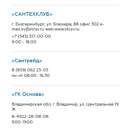
«САНТЕХКЛУБ»
г. Екатеринбург, ул. Блюхера, 88 офис 302 e-
mail:sv@stcsv.ru web:www.stcsv.ru
+7 (343) 317-00-00
9:00 - 18:00
«Сантрейд»
8 (909) 062 23-05
пн-пт 08:00- 16:30
«ГК Основа»
Владимирская обл, г. Владимир, ул. Центральная 19
Ж
8-4922-28-08-08
9.00-19.00