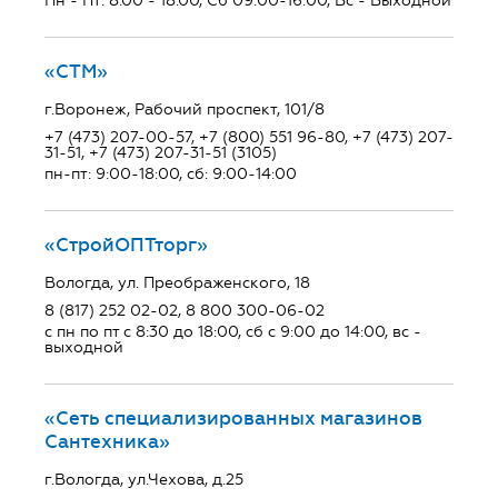
Пн - Пт: 8.00 - 18.00, Сб 09:00-16:00, Вс - Выходной
«СТМ»
г.Воронеж, Рабочий проспект, 101/8
+7 (473) 207-00-57, +7 (800) 551 96-80, +7 (473) 207-
31-51, +7 (473) 207-31-51 (3105)
пн-пт: 9:00-18:00, сб: 9:00-14:00
«СтройОПТторг»
Вологда, ул. Преображенского, 18
8 (817) 252 02-02, 8 800 300-06-02
с пн по пт с 8:30 до 18:00, сб с 9:00 до 14:00, вс -
выходной
«Сеть специализированных магазинов
Сантехника»
г.Вологда, ул.Чехова, д.25