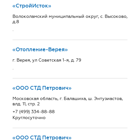
«СтройИсток»
Волоколамский муниципальный округ, с. Высоково,
д.8
.
«Отопление-Верея»
г. Верея, ул Советская 1-я, д. 79
.
«ООО СТД Петрович»
Московская область, г. Балашиха, ш. Энтузиастов,
влд. 11, стр. 2
+7 (499) 334-88-88
Круглосуточно
«ООО СТД Петрович»