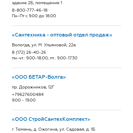
здание 2Б, помещение 1
8-800-777-46-18
Пн-Пт с 9.00 до 18.00
«Сантехника - оптовый отдел продаж»
Вологда, ул. М. Ульяновой, 22а
8 (172) 26-40-26
пн-чт.: 9.00-18.00; пт.: 9.00-17.30
«ООО БЕТАР-Волга»
пр. Дорожников, 12Г
+79627600484
9.00 - 19.00
«ООО СтройСантехКомплект»
г. Тюмень, д. Ожогина, ул. Садовая, д. 1Б