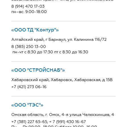
8 (914) 470 17-03
пн–вс: 9:00-18:00
«ООО ТД "Контур"»
Алтайский край, г Барнаул, ул. Калинина 116/72
8 (385) 250 13-00
пн-чт с 8:30 до 17:30 пт с 8:30 до 16:30
«ООО "СТРОЙСНАБ"»
Хабаровский край, Хабаровск, Хабаровская, д 15В
+7 (421) 273 06-16
«ООО "ТЭС"»
Омская область, г. Омск, 4-я улица Челюскинцев, 4
+7 (381) 227 65-65, + 7 (991) 430 16-67