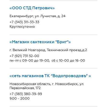
«ООО СТД Петрович»
Екатеринбург, ул. Лучистая, д. 24
+7 (343) 311-33-33
Круглосуточно
«Магазин сантехники "Бриг"»
г. Великий Новгород, Технический проезд,д.2
+7 (921) 731 52-00
пн-пт с 09-00 до 19-00, сб с 10-00 до 16-00
«сеть магазинов ТК “Водопроводовъ” »
Новосибирская область, г. Новосибирск, ул.
Первомайская, 172
+7 (383) 380-39-99
9.00 - 20.00