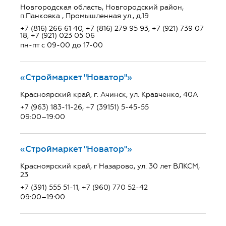
Новгородская область, Новгородский район,
п.Панковка , Промышленная ул., д.19
+7 (816) 266 61 40, +7 (816) 279 95 93, +7 (921) 739 07
18, +7 (921) 023 05 06
пн-пт с 09-00 до 17-00
«Строймаркет "Новатор"»
Красноярский край, г. Ачинск, ул. Кравченко, 40А
+7 (963) 183-11-26, +7 (39151) 5-45-55
09:00–19:00
«Строймаркет "Новатор"»
Красноярский край, г Назарово, ул. 30 лет ВЛКСМ,
23
+7 (391) 555 51-11, +7 (960) 770 52-42
09:00–19:00