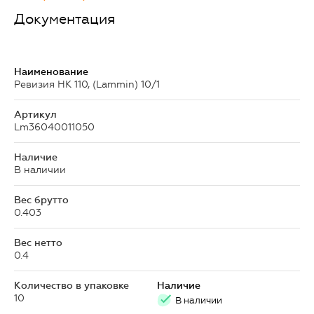
Документация
Наименование
Ревизия НК 110, (Lammin) 10/1
Артикул
Lm36040011050
Наличие
В наличии
Вес брутто
0.403
Вес нетто
0.4
Количество в упаковке
Наличие
10
В наличии