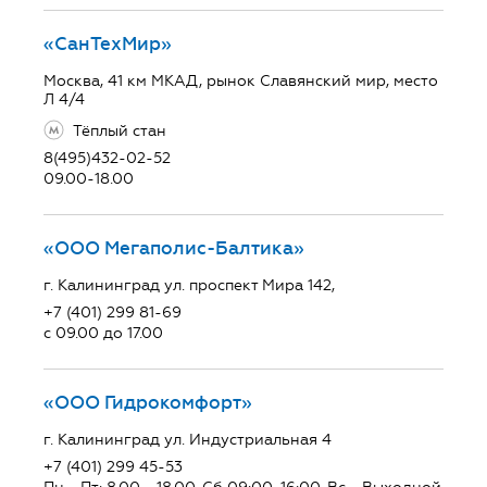
«СанТехМир»
Москва, 41 км МКАД, рынок Славянский мир, место
Л 4/4
Тёплый стан
8(495)432-02-52
09.00-18.00
«ООО Мегаполис-Балтика»
г. Калининград ул. проспект Мира 142,
+7 (401) 299 81-69
с 09.00 до 17.00
«ООО Гидрокомфорт»
г. Калининград ул. Индустриальная 4
+7 (401) 299 45-53