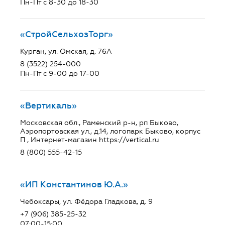
Пн-Пт с 8-30 до 18-30
«СтройСельхозТорг»
Курган, ул. Омская, д. 76А
8 (3522) 254-000
Пн-Пт с 9-00 до 17-00
«Вертикаль»
Московская обл., Раменский р-н, рп Быково,
Аэропортовская ул., д.14, логопарк Быково, корпус
П , Интернет-магазин https://vertical.ru
8 (800) 555-42-15
«ИП Константинов Ю.А.»
Чебоксары, ул. Фёдора Гладкова, д. 9
+7 (906) 385-25-32
07:00-15:00