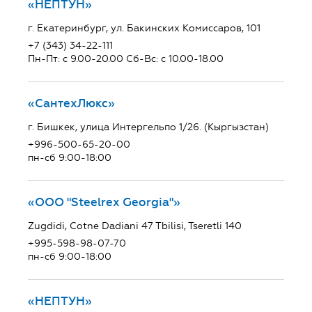
«НЕПТУН»
г. Екатеринбург, ул. Бакинских Комиссаров, 101
+7 (343) 34-22-111
Пн-Пт: с 9.00-20.00 Сб-Вс: с 10.00-18.00
«СантехЛюкс»
г. Бишкек, улица Интергельпо 1/26. (Кыргызстан)
+996-500-65-20-00
пн-сб 9:00-18:00
«ООО "Steelrex Georgia"»
Zugdidi, Cotne Dadiani 47 Tbilisi, Tseretli 140
+995-598-98-07-70
пн-сб 9:00-18:00
«НЕПТУН»