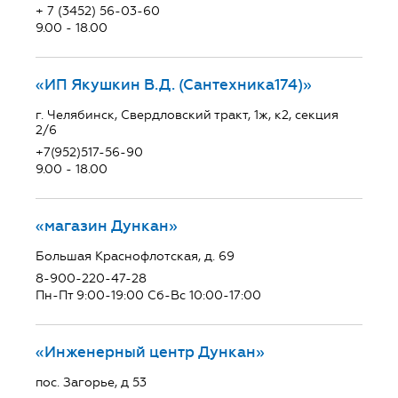
+ 7 (3452) 56-03-60
9.00 - 18.00
«ИП Якушкин В.Д. (Сантехника174)»
г. Челябинск, Свердловский тракт, 1ж, к2, секция
2/6
+7(952)517-56-90
9.00 - 18.00
«магазин Дункан»
Большая Краснофлотская, д. 69
8-900-220-47-28
Пн-Пт 9:00-19:00 Сб-Вс 10:00-17:00
«Инженерный центр Дункан»
пос. Загорье, д 53