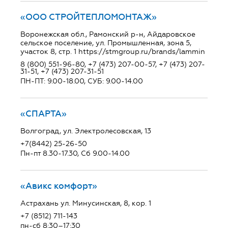
«ООО СТРОЙТЕПЛОМОНТАЖ»
Воронежская обл., Рамонский р-н, Айдаровское
сельское поселение, ул. Промышленная, зона 5,
участок 8, стр. 1 https://stmgroup.ru/brands/lammin
8 (800) 551-96-80, +7 (473) 207-00-57, +7 (473) 207-
31-51, +7 (473) 207-31-51
ПН-ПТ: 9.00-18.00, СУБ: 9.00-14.00
«СПАРТА»
Волгоград, ул. Электролесовская, 13
+7(8442) 25-26-50
Пн-пт 8.30-17.30, Сб 9.00-14.00
«Авикс комфорт»
Астрахань ул. Минусинская, 8, кор. 1
+7 (8512) 711-143
пн-сб 8:30–17:30