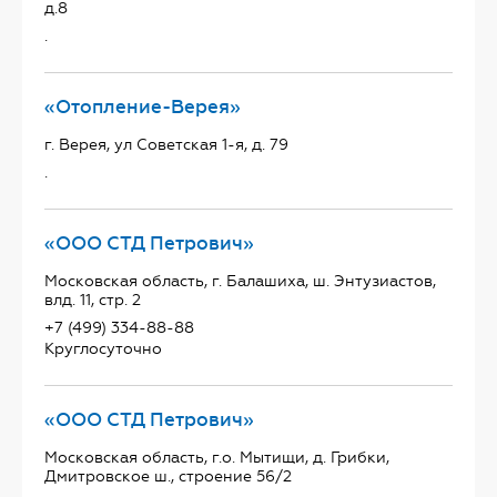
д.8
.
«Отопление-Верея»
г. Верея, ул Советская 1-я, д. 79
.
«ООО СТД Петрович»
Московская область, г. Балашиха, ш. Энтузиастов,
влд. 11, стр. 2
+7 (499) 334-88-88
Круглосуточно
«ООО СТД Петрович»
Московская область, г.о. Мытищи, д. Грибки,
Дмитровское ш., строение 56/2