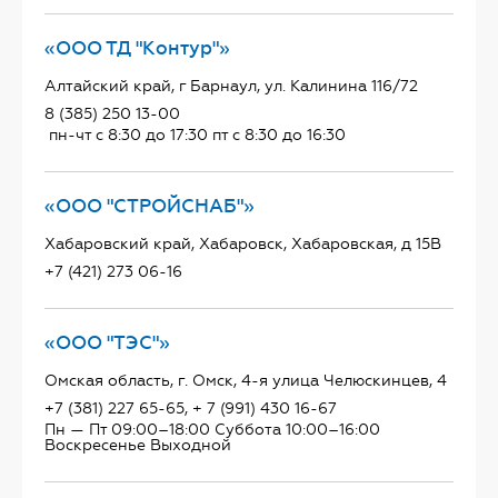
«ООО ТД "Контур"»
Алтайский край, г Барнаул, ул. Калинина 116/72
8 (385) 250 13-00
пн-чт с 8:30 до 17:30 пт с 8:30 до 16:30
«ООО "СТРОЙСНАБ"»
Хабаровский край, Хабаровск, Хабаровская, д 15В
+7 (421) 273 06-16
«ООО "ТЭС"»
Омская область, г. Омск, 4-я улица Челюскинцев, 4
+7 (381) 227 65-65, + 7 (991) 430 16-67
Пн — Пт 09:00–18:00 Суббота 10:00–16:00
Воскресенье Выходной