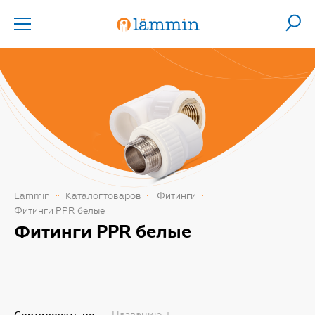
Lammin
Каталог товаров
Фитинги
Фитинги PPR белые
Фитинги PPR белые
Названию