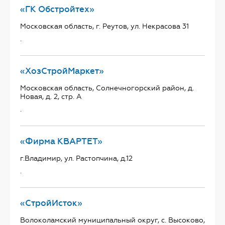
«ГК Обстройтех»
Московская область, г. Реутов, ул. Некрасова 31
.
«ХозСтройМаркет»
Московская область, Солнечногорский район, д.
Новая, д. 2, стр. А
.
«Фирма КВАРТЕТ»
г.Владимир, ул. Растопчина, д.12
.
«СтройИсток»
Волоколамский муниципальный округ, с. Высоково,