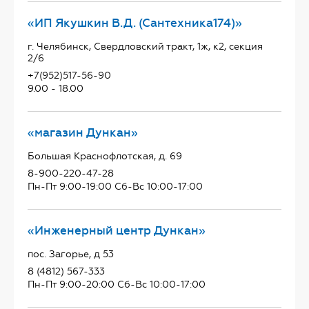
«ИП Якушкин В.Д. (Сантехника174)»
г. Челябинск, Свердловский тракт, 1ж, к2, секция
2/6
+7(952)517-56-90
9.00 - 18.00
«магазин Дункан»
Большая Краснофлотская, д. 69
8-900-220-47-28
Пн-Пт 9:00-19:00 Сб-Вс 10:00-17:00
«Инженерный центр Дункан»
пос. Загорье, д 53
8 (4812) 567-333
Пн-Пт 9:00-20:00 Сб-Вс 10:00-17:00