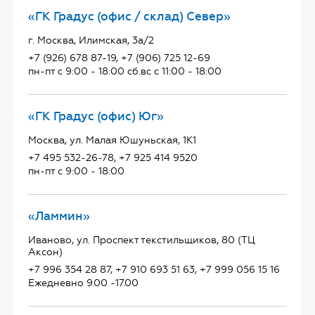
«ГК Градус (офис / склад) Север»
г. Москва, Илимская, 3а/2
+7 (926) 678 87-19, +7 (906) 725 12-69
пн-пт с 9:00 - 18:00 сб.вс с 11:00 - 18:00
«ГК Градус (офис) Юг»
Москва, ул. Малая Юшуньская, 1К1
+7 495 532-26-78, +7 925 414 9520
пн-пт с 9:00 - 18:00
«Ламмин»
Иваново, ул. Проспект текстильщиков, 80 (ТЦ
Аксон)
+7 996 354 28 87, +7 910 693 51 63, +7 999 056 15 16
Ежедневно 9.00 -17.00