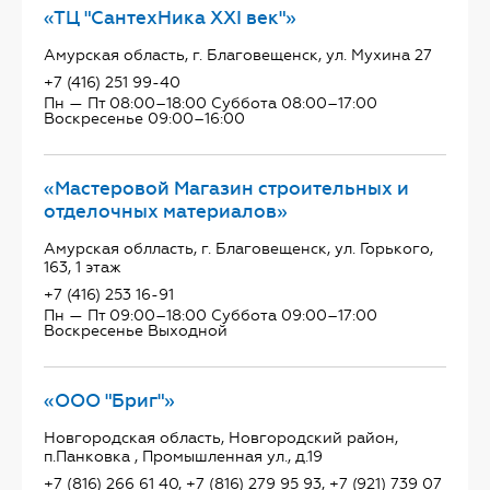
«ТЦ "СантехНика ХХI век"»
Амурская область, г. Благовещенск, ул. Мухина 27
+7 (416) 251 99-40
Пн — Пт 08:00–18:00 Суббота 08:00–17:00
Воскресенье 09:00–16:00
«Мастеровой Магазин строительных и
отделочных материалов»
Амурская облласть, г. Благовещенск, ул. Горького,
163, 1 этаж
+7 (416) 253 16-91
Пн — Пт 09:00–18:00 Суббота 09:00–17:00
Воскресенье Выходной
«ООО "Бриг"»
Новгородская область, Новгородский район,
п.Панковка , Промышленная ул., д.19
+7 (816) 266 61 40, +7 (816) 279 95 93, +7 (921) 739 07