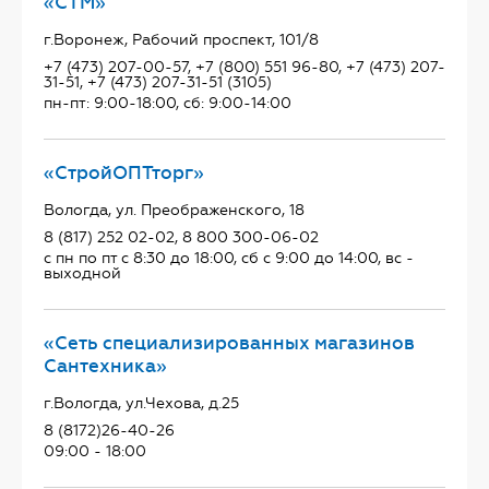
«СТМ»
г.Воронеж, Рабочий проспект, 101/8
+7 (473) 207-00-57, +7 (800) 551 96-80, +7 (473) 207-
31-51, +7 (473) 207-31-51 (3105)
пн-пт: 9:00-18:00, сб: 9:00-14:00
«СтройОПТторг»
Вологда, ул. Преображенского, 18
8 (817) 252 02-02, 8 800 300-06-02
с пн по пт с 8:30 до 18:00, сб с 9:00 до 14:00, вс -
выходной
«Сеть специализированных магазинов
Сантехника»
г.Вологда, ул.Чехова, д.25
8 (8172)26-40-26
09:00 - 18:00