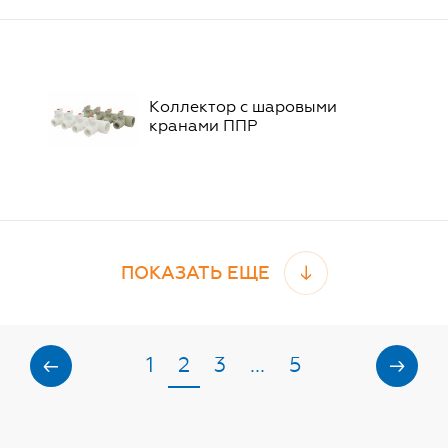
Коллектор с шаровыми
кранами ППР
ПОКАЗАТЬ ЕЩЕ
1
2
3
...
5