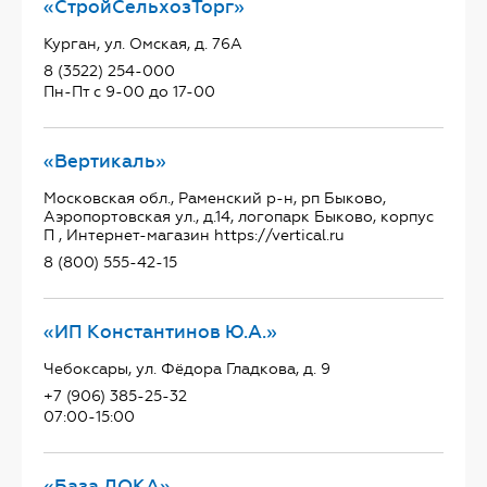
«СтройСельхозТорг»
Курган, ул. Омская, д. 76А
8 (3522) 254-000
Пн-Пт с 9-00 до 17-00
«Вертикаль»
Московская обл., Раменский р-н, рп Быково,
Аэропортовская ул., д.14, логопарк Быково, корпус
П , Интернет-магазин https://vertical.ru
8 (800) 555-42-15
«ИП Константинов Ю.А.»
Чебоксары, ул. Фёдора Гладкова, д. 9
+7 (906) 385-25-32
07:00-15:00
«База ДОКА»