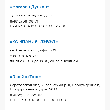
«Магазин Дункан»
Тульский переулок, д. 9а
8(4812) 38-08-71
Пн-Пт 9:00-18:00 Сб 10:00-17:00
«КОМПАНИЯ "ЛЭВЭЛ"»
ул. Колонцова, 5, офис 509
8 800 201-76-23
пн-пт с 09:00 до 18:00, сб-вс выходной
«ГлавХозТорг»
Саратовская обл, Энгельсский р-н, Пробуждение п,
Придорожная ул, дом № 10
8 (800) 550-00-80
ПН-ПТ 9:00-17:00 СБ 9:00-14:00