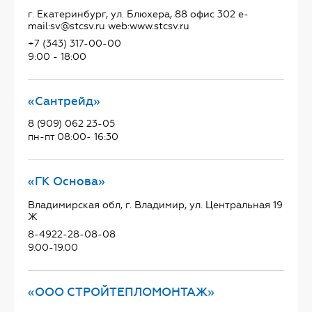
г. Екатеринбург, ул. Блюхера, 88 офис 302 e-
mail:sv@stcsv.ru web:www.stcsv.ru
+7 (343) 317-00-00
9:00 - 18:00
«Сантрейд»
8 (909) 062 23-05
пн-пт 08:00- 16:30
«ГК Основа»
Владимирская обл, г. Владимир, ул. Центральная 19
Ж
8-4922-28-08-08
9.00-19.00
«ООО СТРОЙТЕПЛОМОНТАЖ»