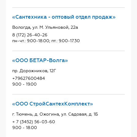
«Сантехника - оптовый отдел продаж»
Вологда, ул. М. Ульяновой, 22а
8 (172) 26-40-26
пн-чт.: 9.00-18.00; пт.: 9.00-17.30
«ООО БЕТАР-Волга»
пр. Дорожников, 12Г
+79627600484
9.00 - 19.00
«ООО СтройСантехКомплект»
г. Тюмень, д. Ожогина, ул. Садовая, д. 1Б
+ 7 (3452) 56-03-60
9.00 - 18.00