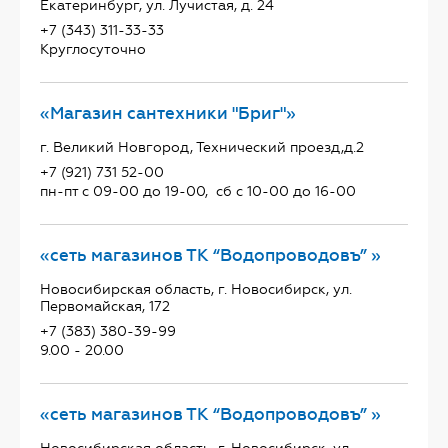
Екатеринбург, ул. Лучистая, д. 24
+7 (343) 311-33-33
Круглосуточно
«Магазин сантехники "Бриг"»
г. Великий Новгород, Технический проезд,д.2
+7 (921) 731 52-00
пн-пт с 09-00 до 19-00, сб с 10-00 до 16-00
«сеть магазинов ТК “Водопроводовъ” »
Новосибирская область, г. Новосибирск, ул.
Первомайская, 172
+7 (383) 380-39-99
9.00 - 20.00
«сеть магазинов ТК “Водопроводовъ” »