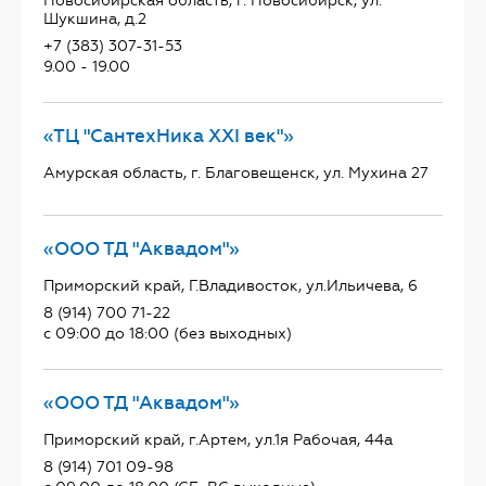
Новосибирская область, г. Новосибирск, ул.
Шукшина, д.2
+7 (383) 307-31-53
9.00 - 19.00
«ТЦ "СантехНика ХХI век"»
Амурская область, г. Благовещенск, ул. Мухина 27
«ООО ТД "Аквадом"»
Приморский край, Г.Владивосток, ул.Ильичева, 6
8 (914) 700 71-22
с 09:00 до 18:00 (без выходных)
«ООО ТД "Аквадом"»
Приморский край, г.Артем, ул.1я Рабочая, 44а
8 (914) 701 09-98