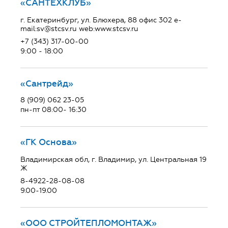
«САНТЕХКЛУБ»
г. Екатеринбург, ул. Блюхера, 88 офис 302 e-
mail:sv@stcsv.ru web:www.stcsv.ru
+7 (343) 317-00-00
9:00 - 18:00
«Сантрейд»
8 (909) 062 23-05
пн-пт 08:00- 16:30
«ГК Основа»
Владимирская обл, г. Владимир, ул. Центральная 19
Ж
8-4922-28-08-08
9.00-19.00
«ООО СТРОЙТЕПЛОМОНТАЖ»