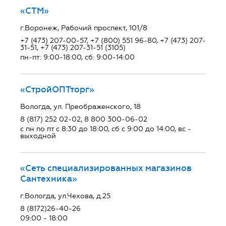
«СТМ»
г.Воронеж, Рабочий проспект, 101/8
+7 (473) 207-00-57, +7 (800) 551 96-80, +7 (473) 207-
31-51, +7 (473) 207-31-51 (3105)
пн-пт: 9:00-18:00, сб: 9:00-14:00
«СтройОПТторг»
Вологда, ул. Преображенского, 18
8 (817) 252 02-02, 8 800 300-06-02
с пн по пт с 8:30 до 18:00, сб с 9:00 до 14:00, вс -
выходной
«Сеть специализированных магазинов
Сантехника»
г.Вологда, ул.Чехова, д.25
8 (8172)26-40-26
09:00 - 18:00