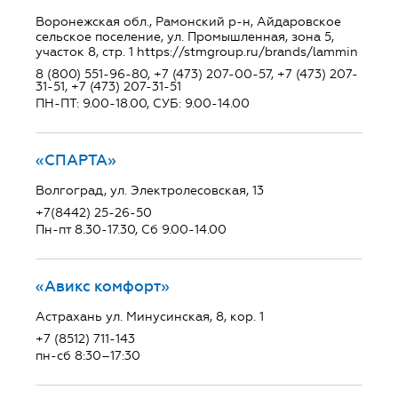
Воронежская обл., Рамонский р-н, Айдаровское
сельское поселение, ул. Промышленная, зона 5,
участок 8, стр. 1 https://stmgroup.ru/brands/lammin
8 (800) 551-96-80, +7 (473) 207-00-57, +7 (473) 207-
31-51, +7 (473) 207-31-51
ПН-ПТ: 9.00-18.00, СУБ: 9.00-14.00
«СПАРТА»
Волгоград, ул. Электролесовская, 13
+7(8442) 25-26-50
Пн-пт 8.30-17.30, Сб 9.00-14.00
«Авикс комфорт»
Астрахань ул. Минусинская, 8, кор. 1
+7 (8512) 711-143
пн-сб 8:30–17:30