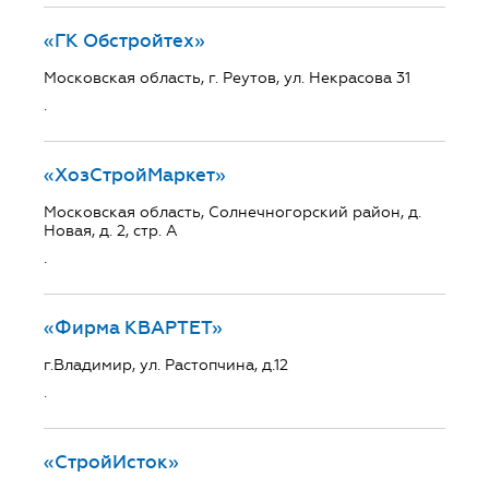
«ГК Обстройтех»
Московская область, г. Реутов, ул. Некрасова 31
.
«ХозСтройМаркет»
Московская область, Солнечногорский район, д.
Новая, д. 2, стр. А
.
«Фирма КВАРТЕТ»
г.Владимир, ул. Растопчина, д.12
.
«СтройИсток»