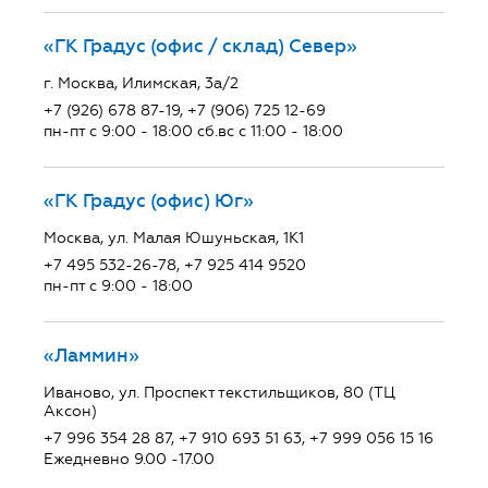
«ГК Градус (офис / склад) Север»
г. Москва, Илимская, 3а/2
+7 (926) 678 87-19, +7 (906) 725 12-69
пн-пт с 9:00 - 18:00 сб.вс с 11:00 - 18:00
«ГК Градус (офис) Юг»
Москва, ул. Малая Юшуньская, 1К1
+7 495 532-26-78, +7 925 414 9520
пн-пт с 9:00 - 18:00
«Ламмин»
Иваново, ул. Проспект текстильщиков, 80 (ТЦ
Аксон)
+7 996 354 28 87, +7 910 693 51 63, +7 999 056 15 16
Ежедневно 9.00 -17.00