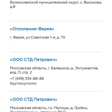
Волоколамский муниципальный округ, с. Высоково,
д.8
.
«Отопление-Верея»
г. Верея, ул Советская 1-я, д. 79
.
«ООО СТД Петрович»
Московская область, г. Балашиха, ш. Энтузиастов,
влд. 11, стр. 2
+7 (499) 334-88-88
Круглосуточно
«ООО СТД Петрович»
Московская область, г.о. Мытищи, д. Грибки,