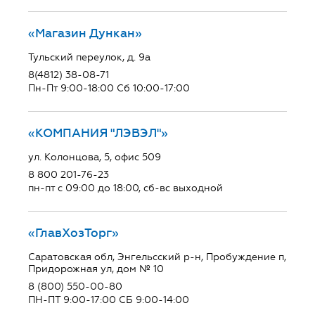
«Магазин Дункан»
Тульский переулок, д. 9а
8(4812) 38-08-71
Пн-Пт 9:00-18:00 Сб 10:00-17:00
«КОМПАНИЯ "ЛЭВЭЛ"»
ул. Колонцова, 5, офис 509
8 800 201-76-23
пн-пт с 09:00 до 18:00, сб-вс выходной
«ГлавХозТорг»
Саратовская обл, Энгельсский р-н, Пробуждение п,
Придорожная ул, дом № 10
8 (800) 550-00-80
ПН-ПТ 9:00-17:00 СБ 9:00-14:00