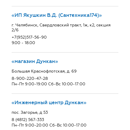
«ИП Якушкин В.Д. (Сантехника174)»
г. Челябинск, Свердловский тракт, 1ж, к2, секция
2/6
+7(952)517-56-90
9.00 - 18.00
«магазин Дункан»
Большая Краснофлотская, д. 69
8-900-220-47-28
Пн-Пт 9:00-19:00 Сб-Вс 10:00-17:00
«Инженерный центр Дункан»
пос. Загорье, д 53
8 (4812) 567-333
Пн-Пт 9:00-20:00 Сб-Вс 10:00-17:00