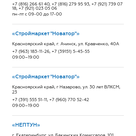
+7 (816) 266 61 40, +7 (816) 279 95 93, +7 (921) 739 07
18, +7 (921) 023 05 06
пн-пт с 09-00 до 17-00
«Строймаркет "Новатор"»
Красноярский край, г. Ачинск, ул. Кравченко, 40А
+7 (963) 183-11-26, +7 (39151) 5-45-55
09:00–19:00
«Строймаркет "Новатор"»
Красноярский край, г Назарово, ул. 30 лет ВЛКСМ,
23
+7 (391) 555 51-11, +7 (960) 770 52-42
09:00–19:00
«НЕПТУН»
г. Екатеринбург, ул. Бакинских Комиссаров, 101