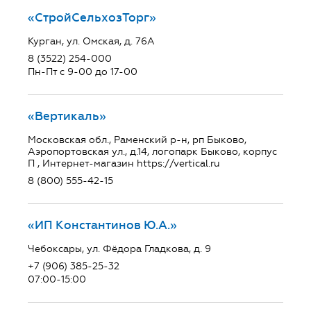
«СтройСельхозТорг»
Курган, ул. Омская, д. 76А
8 (3522) 254-000
Пн-Пт с 9-00 до 17-00
«Вертикаль»
Московская обл., Раменский р-н, рп Быково,
Аэропортовская ул., д.14, логопарк Быково, корпус
П , Интернет-магазин https://vertical.ru
8 (800) 555-42-15
«ИП Константинов Ю.А.»
Чебоксары, ул. Фёдора Гладкова, д. 9
+7 (906) 385-25-32
07:00-15:00