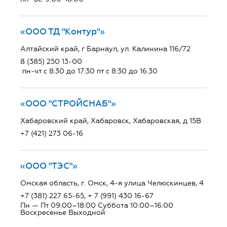
«ООО ТД "Контур"»
Алтайский край, г Барнаул, ул. Калинина 116/72
8 (385) 250 13-00
пн-чт с 8:30 до 17:30 пт с 8:30 до 16:30
«ООО "СТРОЙСНАБ"»
Хабаровский край, Хабаровск, Хабаровская, д 15В
+7 (421) 273 06-16
«ООО "ТЭС"»
Омская область, г. Омск, 4-я улица Челюскинцев, 4
+7 (381) 227 65-65, + 7 (991) 430 16-67
Пн — Пт 09:00–18:00 Суббота 10:00–16:00
Воскресенье Выходной