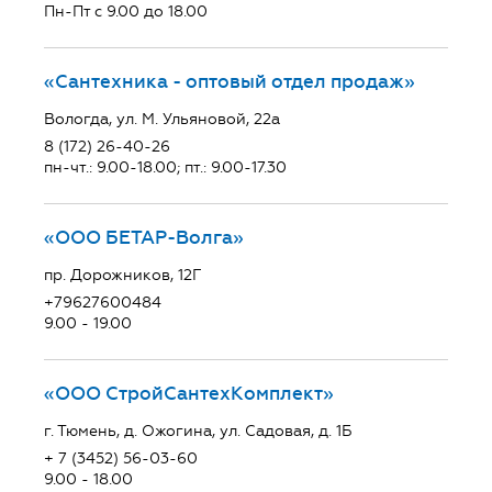
Пн-Пт с 9.00 до 18.00
«Сантехника - оптовый отдел продаж»
Вологда, ул. М. Ульяновой, 22а
8 (172) 26-40-26
пн-чт.: 9.00-18.00; пт.: 9.00-17.30
«ООО БЕТАР-Волга»
пр. Дорожников, 12Г
+79627600484
9.00 - 19.00
«ООО СтройСантехКомплект»
г. Тюмень, д. Ожогина, ул. Садовая, д. 1Б
+ 7 (3452) 56-03-60
9.00 - 18.00