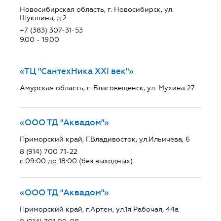
Новосибирская область, г. Новосибирск, ул.
Шукшина, д.2
+7 (383) 307-31-53
9.00 - 19.00
«ТЦ "СантехНика ХХI век"»
Амурская область, г. Благовещенск, ул. Мухина 27
«ООО ТД "Аквадом"»
Приморский край, Г.Владивосток, ул.Ильичева, 6
8 (914) 700 71-22
с 09:00 до 18:00 (без выходных)
«ООО ТД "Аквадом"»
Приморский край, г.Артем, ул.1я Рабочая, 44а