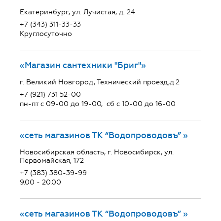
Екатеринбург, ул. Лучистая, д. 24
+7 (343) 311-33-33
Круглосуточно
«Магазин сантехники "Бриг"»
г. Великий Новгород, Технический проезд,д.2
+7 (921) 731 52-00
пн-пт с 09-00 до 19-00, сб с 10-00 до 16-00
«сеть магазинов ТК “Водопроводовъ” »
Новосибирская область, г. Новосибирск, ул.
Первомайская, 172
+7 (383) 380-39-99
9.00 - 20.00
«сеть магазинов ТК “Водопроводовъ” »