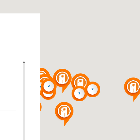
4
2
7
11
2
2
6
3
3
2
4
2
4
2
3
2