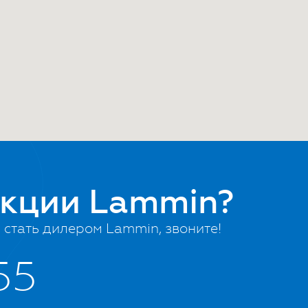
укции Lammin?
стать дилером Lammin, звоните!
55