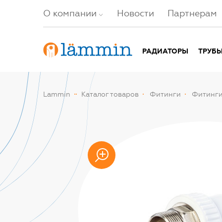
О компании
Новости
Партнерам
РАДИАТОРЫ
ТРУБ
Lammin
Каталог товаров
Фитинги
Фитинги