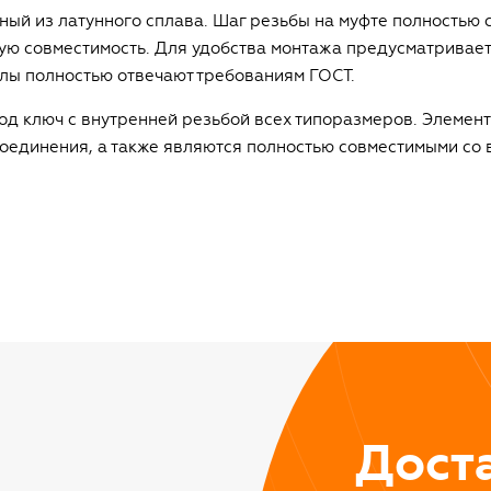
ный из латунного сплава. Шаг резьбы на муфте полностью 
ную совместимость. Для удобства монтажа предусматривае
лы полностью отвечают требованиям ГОСТ.
д ключ с внутренней резьбой всех типоразмеров. Элемент
оединения, а также являются полностью совместимыми со
Дост