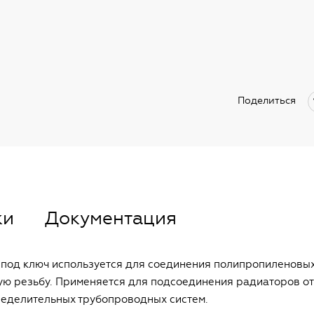
Поделиться
ки
Документация
под ключ используется для соединения полипропиленовых
ю резьбу. Применяется для подсоединения радиаторов о
пределительных трубопроводных систем.