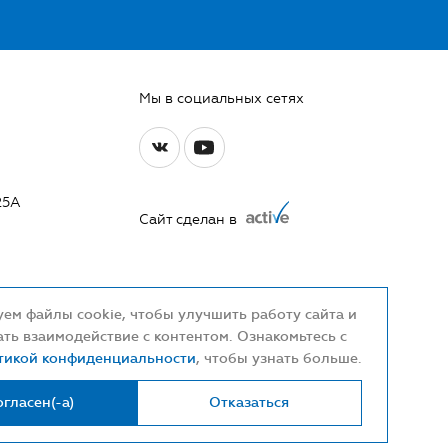
Мы в социальных сетях
25А
Сайт сделан в
ем файлы cookie, чтобы улучшить работу сайта и
ть взаимодействие с контентом. Ознакомьтесь с
тикой конфиденциальности
, чтобы узнать больше.
01470
огласен(-а)
Отказаться
радиаторов отопления, аксессуаров и запорной