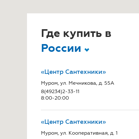
Где купить в
России
«Центр Сантехники»
2
2
Муром, ул. Мечникова, д. 55А
8(49234)2-33-11
1
3
2
2
8:00-20:00
«Центр Сантехники»
Муром, ул. Кооперативная, д. 1