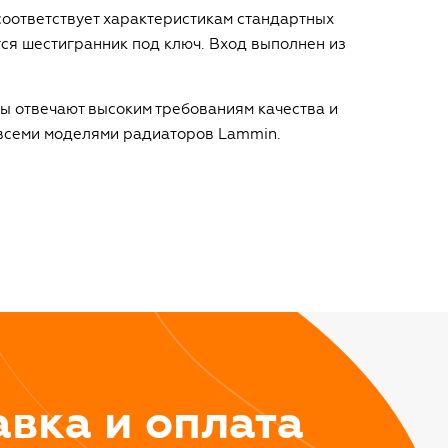
соответствует характеристикам стандартных
тся шестигранник под ключ. Вход выполнен из
ы отвечают высоким требованиям качества и
 всеми моделями радиаторов Lammin.
авка и оплата