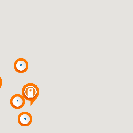
6
3
4