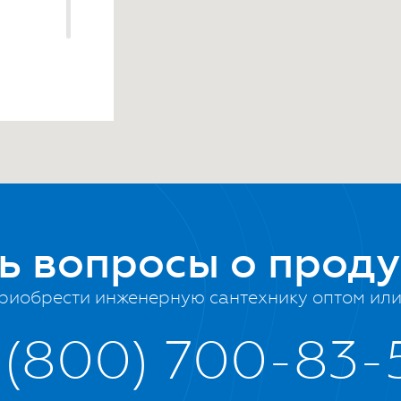
й мир,
ть вопросы о прод
риобрести инженерную сантехнику оптом или 
 (800) 700-83-