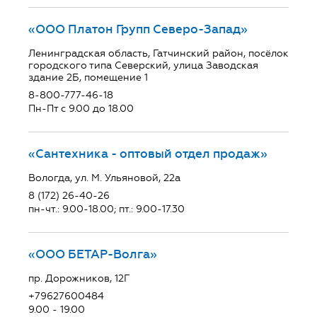
«ООО Платон Групп Северо-Запад»
Ленинградская область, Гатчинский район, посёлок
городского типа Северский, улица Заводская
здание 2Б, помещение 1
8-800-777-46-18
Пн-Пт с 9.00 до 18.00
«Сантехника - оптовый отдел продаж»
Вологда, ул. М. Ульяновой, 22а
8 (172) 26-40-26
пн-чт.: 9.00-18.00; пт.: 9.00-17.30
«ООО БЕТАР-Волга»
пр. Дорожников, 12Г
+79627600484
9.00 - 19.00