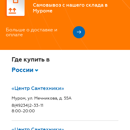
Самовывоз с нашего склада в
Муроме
Больше о доставке и
оплате
Где купить в
России
«Центр Сантехники»
Муром, ул. Мечникова, д. 55А
8(49234)2-33-11
8:00-20:00
«Центр Сантехники»