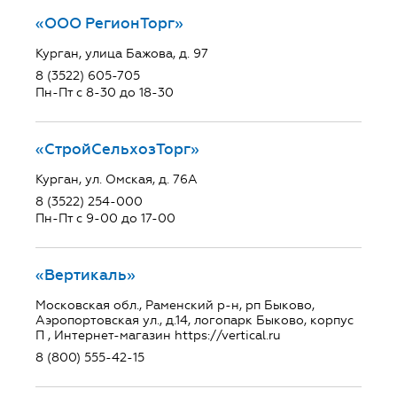
«ООО РегионТорг»
Курган, улица Бажова, д. 97
8 (3522) 605-705
Пн-Пт с 8-30 до 18-30
«СтройСельхозТорг»
Курган, ул. Омская, д. 76А
8 (3522) 254-000
Пн-Пт с 9-00 до 17-00
«Вертикаль»
Московская обл., Раменский р-н, рп Быково,
Аэропортовская ул., д.14, логопарк Быково, корпус
П , Интернет-магазин https://vertical.ru
8 (800) 555-42-15