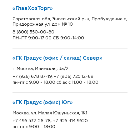
«ГлавХозТорг»
Саратовская обл, Энгельсский р-н, Пробуждение п,
Придорожная ул, дом № 10
8 (800) 550-00-80
ПН-ПТ 9:00-17:00 СБ 9:00-14:00
«ГК Градус (офис / склад) Север»
г. Москва, Илимская, 3а/2
+7 (926) 678 87-19, +7 (906) 725 12-69
пн-пт с 9:00 - 18:00 сб.вс с 11:00 - 18:00
«ГК Градус (офис) Юг»
Москва, ул. Малая Юшуньская, 1К1
+7 495 532-26-78, +7 925 414 9520
пн-пт с 9:00 - 18:00