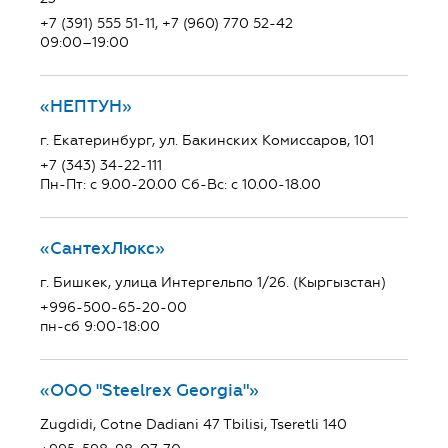
+7 (391) 555 51-11, +7 (960) 770 52-42
09:00–19:00
«НЕПТУН»
г. Екатеринбург, ул. Бакинских Комиссаров, 101
+7 (343) 34-22-111
Пн-Пт: с 9.00-20.00 Сб-Вс: с 10.00-18.00
«СантехЛюкс»
г. Бишкек, улица Интергельпо 1/26. (Кыргызстан)
+996-500-65-20-00
пн-сб 9:00-18:00
«ООО "Steelrex Georgia"»
Zugdidi, Cotne Dadiani 47 Tbilisi, Tseretli 140