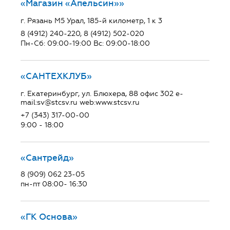
«Магазин «Апельсин»»
г. Рязань М5 Урал, 185-й километр, 1 к 3
8 (4912) 240-220, 8 (4912) 502-020
Пн-Сб: 09:00-19:00 Вс: 09:00-18:00
«САНТЕХКЛУБ»
г. Екатеринбург, ул. Блюхера, 88 офис 302 e-
mail:sv@stcsv.ru web:www.stcsv.ru
+7 (343) 317-00-00
9:00 - 18:00
«Сантрейд»
8 (909) 062 23-05
пн-пт 08:00- 16:30
«ГК Основа»