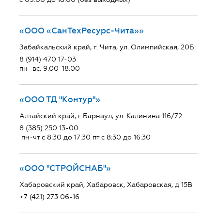
«ООО «СанТехРесурс-Чита»»
Забайкальский край, г. Чита, ул. Олимпийская, 20Б
8 (914) 470 17-03
пн–вс: 9:00-18:00
«ООО ТД "Контур"»
Алтайский край, г Барнаул, ул. Калинина 116/72
8 (385) 250 13-00
пн-чт с 8:30 до 17:30 пт с 8:30 до 16:30
«ООО "СТРОЙСНАБ"»
Хабаровский край, Хабаровск, Хабаровская, д 15В
+7 (421) 273 06-16