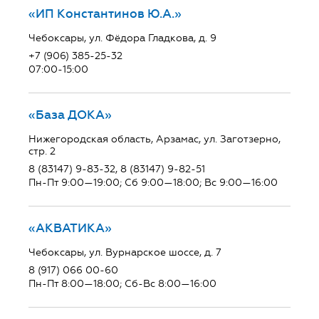
«ИП Константинов Ю.А.»
Чебоксары, ул. Фёдора Гладкова, д. 9
+7 (906) 385-25-32
07:00-15:00
«База ДОКА»
Нижегородская область, Арзамас, ул. Заготзерно,
стр. 2
8 (83147) 9-83-32, 8 (83147) 9-82-51
Пн-Пт 9:00—19:00; Сб 9:00—18:00; Вс 9:00—16:00
«АКВАТИКА»
Чебоксары, ул. Вурнарское шоссе, д. 7
8 (917) 066 00-60
Пн-Пт 8:00—18:00; Сб-Вс 8:00—16:00