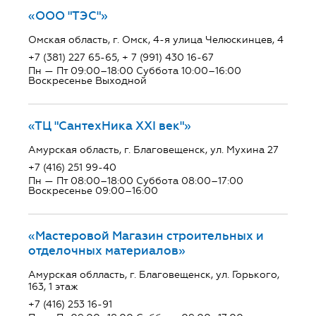
«ООО "ТЭС"»
Омская область, г. Омск, 4-я улица Челюскинцев, 4
+7 (381) 227 65-65, + 7 (991) 430 16-67
Пн — Пт 09:00–18:00 Суббота 10:00–16:00
Воскресенье Выходной
«ТЦ "СантехНика ХХI век"»
Амурская область, г. Благовещенск, ул. Мухина 27
+7 (416) 251 99-40
Пн — Пт 08:00–18:00 Суббота 08:00–17:00
Воскресенье 09:00–16:00
«Мастеровой Магазин строительных и
отделочных материалов»
Амурская облласть, г. Благовещенск, ул. Горького,
163, 1 этаж
+7 (416) 253 16-91