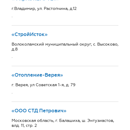
г.Владимир, ул. Растопчина, д.12
.
«СтройИсток»
Волоколамский муниципальный округ, с. Высоково,
д.8
.
«Отопление-Верея»
г. Верея, ул Советская 1-я, д. 79
.
«ООО СТД Петрович»
Московская область, г. Балашиха, ш. Энтузиастов,
влд. 11, стр. 2