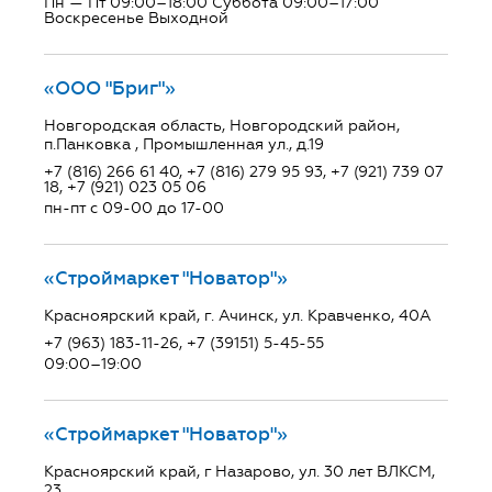
Пн — Пт 09:00–18:00 Суббота 09:00–17:00
Воскресенье Выходной
«ООО "Бриг"»
Новгородская область, Новгородский район,
п.Панковка , Промышленная ул., д.19
+7 (816) 266 61 40, +7 (816) 279 95 93, +7 (921) 739 07
18, +7 (921) 023 05 06
пн-пт с 09-00 до 17-00
«Строймаркет "Новатор"»
Красноярский край, г. Ачинск, ул. Кравченко, 40А
+7 (963) 183-11-26, +7 (39151) 5-45-55
09:00–19:00
«Строймаркет "Новатор"»
Красноярский край, г Назарово, ул. 30 лет ВЛКСМ,
23