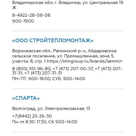
Владимирская обл, г. Владимир, ул. Центральная 19
Ж
8-4922-28-08-08
9.00-19.00
«ООО СТРОЙТЕПЛОМОНТАЖ»
Воронежская обл., Рамонский р-н, Айдаровское
сельское поселение, ул. Промышленная, зона 5,
участок 8, стр. 1 https://stmgroup.ru/brands/lammin
8 (800) 551-96-80, +7 (473) 207-00-57, +7 (473) 207-
31-51, +7 (473) 207-31-51
ПН-ПТ: 9.00-18.00, СУБ: 9.00-14.00
«СПАРТА»
Волгоград, ул. Электролесовская, 13
+7(8442) 25-26-50
Пн-пт 8.30-17.30, Сб 9.00-14.00