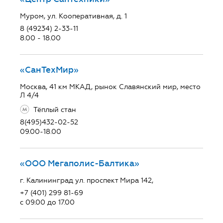
Муром, ул. Кооперативная, д. 1
8 (49234) 2-33-11
8.00 - 18.00
«СанТехМир»
Москва, 41 км МКАД, рынок Славянский мир, место
Л 4/4
Тёплый стан
8(495)432-02-52
09.00-18.00
«ООО Мегаполис-Балтика»
г. Калининград ул. проспект Мира 142,
+7 (401) 299 81-69
с 09.00 до 17.00