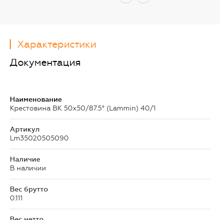
Характеристики
Документация
Наименование
Крестовина ВК 50х50/87.5° (Lammin) 40/1
Артикул
Lm35020505090
Наличие
В наличии
Вес брутто
0.111
Вес нетто