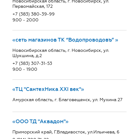
Новосибирская область, г. Новосибирск, ул.
Первомайская, 172
+7 (383) 380-39-99
9.00 - 20.00
«сеть магазинов ТК “Водопроводовъ” »
Новосибирская область, г. Новосибирск, ул.
Шукшина, д.2
+7 (383) 307-31-53
9.00 - 19.00
«ТЦ "СантехНика ХХI век"»
Амурская область, г. Благовещенск, ул. Мухина 27
«ООО ТД "Аквадом"»
Приморский край, Г.Владивосток, ул.Ильичева, 6