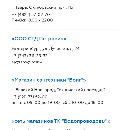
г. Тверь, Октябрьский пр-т, 113
+7 (4822) 57-02-70
Пн-Вск: 8.00 - 22.00
«ООО СТД Петрович»
Екатеринбург, ул. Лучистая, д. 24
+7 (343) 311-33-33
Круглосуточно
«Магазин сантехники "Бриг"»
г. Великий Новгород, Технический проезд,д.2
+7 (921) 731 52-00
пн-пт с 09-00 до 19-00, сб с 10-00 до 16-00
«сеть магазинов ТК “Водопроводовъ” »