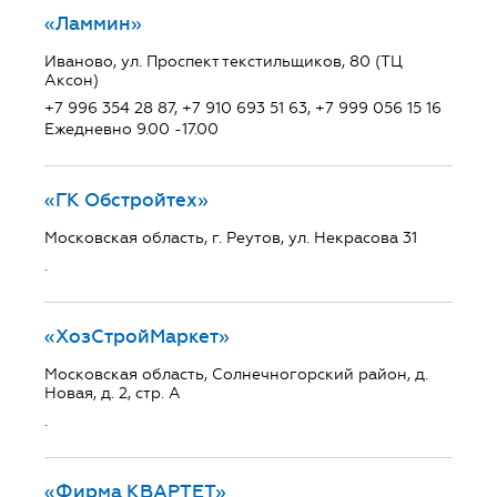
«Ламмин»
Иваново, ул. Проспект текстильщиков, 80 (ТЦ
Аксон)
+7 996 354 28 87, +7 910 693 51 63, +7 999 056 15 16
Ежедневно 9.00 -17.00
«ГК Обстройтех»
Московская область, г. Реутов, ул. Некрасова 31
.
«ХозСтройМаркет»
Московская область, Солнечногорский район, д.
Новая, д. 2, стр. А
.
«Фирма КВАРТЕТ»