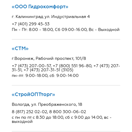
«ООО Гидрокомфорт»
г. Калининград ул. Индустриальная 4
+7 (401) 299 45-53
Пн - Пт: 8.00 - 18.00, Сб 09:00-16:00, Вс - Выходной
«СТМ»
г.Воронеж, Рабочий проспект, 101/8
+7 (473) 207-00-57, +7 (800) 551 96-80, +7 (473) 207-
31-51, +7 (473) 207-31-51 (3105)
пн-пт: 9:00-18:00, сб: 9:00-14:00
«СтройОПТторг»
Вологда, ул. Преображенского, 18
8 (817) 252 02-02, 8 800 300-06-02
с пн по пт с 8:30 до 18:00, сб с 9:00 до 14:00, вс -
выходной