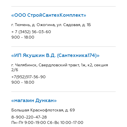
«ООО СтройСантехКомплект»
г. Тюмень, д. Ожогина, ул. Садовая, д. 1Б
+ 7 (3452) 56-03-60
9.00 - 18.00
«ИП Якушкин В.Д. (Сантехника174)»
г. Челябинск, Свердловский тракт, 1ж, к2, секция
2/6
+7(952)517-56-90
9.00 - 18.00
«магазин Дункан»
Большая Краснофлотская, д. 69
8-900-220-47-28
Пн-Пт 9:00-19:00 Сб-Вс 10:00-17:00