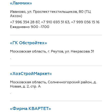
«Ламмин»
Иваново, ул. Проспект текстильщиков, 80 (ТЦ
Аксон)
+7 996 354 28 87, +7 910 693 51 63, +7 999 056 15 16
Ежедневно 9.00 -17.00
«ГК Обстройтех»
Московская область, г. Реутов, ул. Некрасова 31
.
«ХозСтройМаркет»
Московская область, Солнечногорский район, д.
Новая, д. 2, стр. А
.
«Фирма КВАРТЕТ»