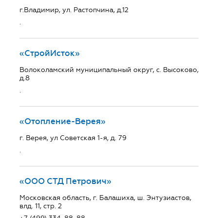
г.Владимир, ул. Растопчина, д.12
.
«СтройИсток»
Волоколамский муниципальный округ, с. Высоково,
д.8
.
«Отопление-Верея»
г. Верея, ул Советская 1-я, д. 79
.
«ООО СТД Петрович»
Московская область, г. Балашиха, ш. Энтузиастов,
влд. 11, стр. 2