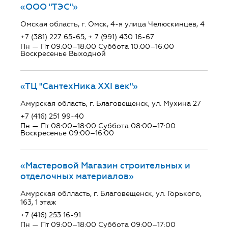
«ООО "ТЭС"»
Омская область, г. Омск, 4-я улица Челюскинцев, 4
+7 (381) 227 65-65, + 7 (991) 430 16-67
Пн — Пт 09:00–18:00 Суббота 10:00–16:00
Воскресенье Выходной
«ТЦ "СантехНика ХХI век"»
Амурская область, г. Благовещенск, ул. Мухина 27
+7 (416) 251 99-40
Пн — Пт 08:00–18:00 Суббота 08:00–17:00
Воскресенье 09:00–16:00
«Мастеровой Магазин строительных и
отделочных материалов»
Амурская облласть, г. Благовещенск, ул. Горького,
163, 1 этаж
+7 (416) 253 16-91
Пн — Пт 09:00–18:00 Суббота 09:00–17:00