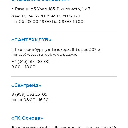
г. Рязань М5 Урал, 185-й километр, 1 к 3
8 (4912) 240-220, 8 (4912) 502-020
Пн-Сб: 09:00-19:00 Вс: 09:00-18:00
«САНТЕХКЛУБ»
г. Екатеринбург, ул. Блюхера, 88 офис 302 e-
mail:sv@stcsv.ru web:www.stcsv.ru
+7 (343) 317-00-00
9:00 - 18:00
«Сантрейд»
8 (909) 062 23-05
пн-пт 08:00- 16:30
«ГК Основа»
Владимирская обл, г. Владимир, ул. Центральная 19