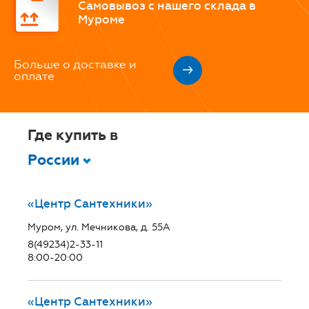
Самовывоз с нашего склада в
Муроме
Больше о доставке и
оплате
Где купить в
России
«Центр Сантехники»
Муром, ул. Мечникова, д. 55А
8(49234)2-33-11
8:00-20:00
«Центр Сантехники»