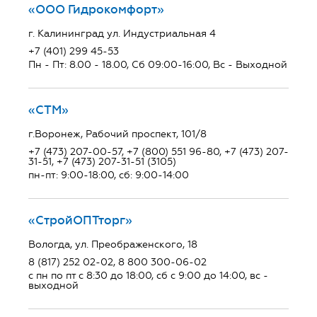
«ООО Гидрокомфорт»
г. Калининград ул. Индустриальная 4
+7 (401) 299 45-53
Пн - Пт: 8.00 - 18.00, Сб 09:00-16:00, Вс - Выходной
«СТМ»
г.Воронеж, Рабочий проспект, 101/8
+7 (473) 207-00-57, +7 (800) 551 96-80, +7 (473) 207-
31-51, +7 (473) 207-31-51 (3105)
пн-пт: 9:00-18:00, сб: 9:00-14:00
«СтройОПТторг»
Вологда, ул. Преображенского, 18
8 (817) 252 02-02, 8 800 300-06-02
с пн по пт с 8:30 до 18:00, сб с 9:00 до 14:00, вс -
выходной