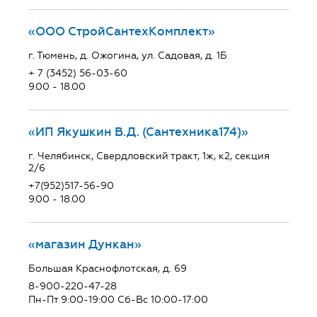
«ООО СтройСантехКомплект»
г. Тюмень, д. Ожогина, ул. Садовая, д. 1Б
+ 7 (3452) 56-03-60
9.00 - 18.00
«ИП Якушкин В.Д. (Сантехника174)»
г. Челябинск, Свердловский тракт, 1ж, к2, секция
2/6
+7(952)517-56-90
9.00 - 18.00
«магазин Дункан»
Большая Краснофлотская, д. 69
8-900-220-47-28
Пн-Пт 9:00-19:00 Сб-Вс 10:00-17:00