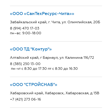
«ООО «СанТехРесурс-Чита»»
Забайкальский край, г. Чита, ул. Олимпийская, 20Б
8 (914) 470 17-03
пн–вс: 9:00-18:00
«ООО ТД "Контур"»
Алтайский край, г Барнаул, ул. Калинина 116/72
8 (385) 250 13-00
пн-чт с 8:30 до 17:30 пт с 8:30 до 16:30
«ООО "СТРОЙСНАБ"»
Хабаровский край, Хабаровск, Хабаровская, д 15В
+7 (421) 273 06-16