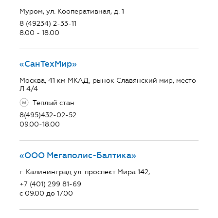
Муром, ул. Кооперативная, д. 1
8 (49234) 2-33-11
8.00 - 18.00
«СанТехМир»
Москва, 41 км МКАД, рынок Славянский мир, место
Л 4/4
Тёплый стан
8(495)432-02-52
09.00-18.00
«ООО Мегаполис-Балтика»
г. Калининград ул. проспект Мира 142,
+7 (401) 299 81-69
с 09.00 до 17.00