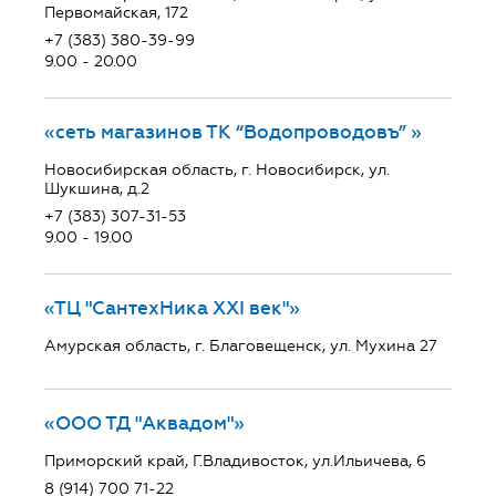
Первомайская, 172
+7 (383) 380-39-99
9.00 - 20.00
«сеть магазинов ТК “Водопроводовъ” »
Новосибирская область, г. Новосибирск, ул.
Шукшина, д.2
+7 (383) 307-31-53
9.00 - 19.00
«ТЦ "СантехНика ХХI век"»
Амурская область, г. Благовещенск, ул. Мухина 27
«ООО ТД "Аквадом"»
Приморский край, Г.Владивосток, ул.Ильичева, 6
8 (914) 700 71-22