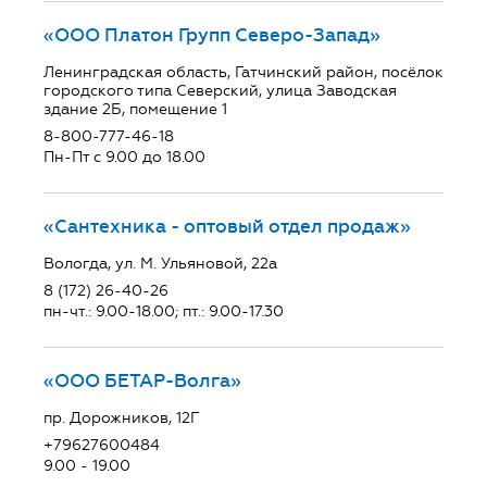
«ООО Платон Групп Северо-Запад»
Ленинградская область, Гатчинский район, посёлок
городского типа Северский, улица Заводская
здание 2Б, помещение 1
8-800-777-46-18
Пн-Пт с 9.00 до 18.00
«Сантехника - оптовый отдел продаж»
Вологда, ул. М. Ульяновой, 22а
8 (172) 26-40-26
пн-чт.: 9.00-18.00; пт.: 9.00-17.30
«ООО БЕТАР-Волга»
пр. Дорожников, 12Г
+79627600484
9.00 - 19.00