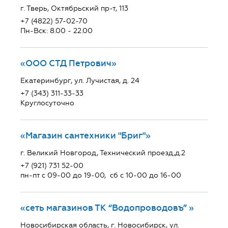
г. Тверь, Октябрьский пр-т, 113
+7 (4822) 57-02-70
Пн-Вск: 8.00 - 22.00
«ООО СТД Петрович»
Екатеринбург, ул. Лучистая, д. 24
+7 (343) 311-33-33
Круглосуточно
«Магазин сантехники "Бриг"»
г. Великий Новгород, Технический проезд,д.2
+7 (921) 731 52-00
пн-пт с 09-00 до 19-00, сб с 10-00 до 16-00
«сеть магазинов ТК “Водопроводовъ” »
Новосибирская область, г. Новосибирск, ул.