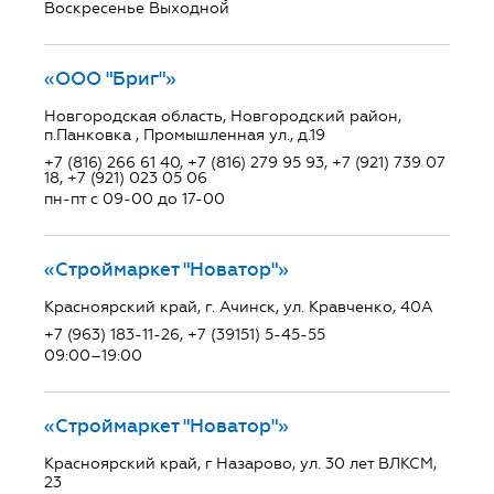
Воскресенье Выходной
«ООО "Бриг"»
Новгородская область, Новгородский район,
п.Панковка , Промышленная ул., д.19
+7 (816) 266 61 40, +7 (816) 279 95 93, +7 (921) 739 07
18, +7 (921) 023 05 06
пн-пт с 09-00 до 17-00
«Строймаркет "Новатор"»
Красноярский край, г. Ачинск, ул. Кравченко, 40А
+7 (963) 183-11-26, +7 (39151) 5-45-55
09:00–19:00
«Строймаркет "Новатор"»
Красноярский край, г Назарово, ул. 30 лет ВЛКСМ,
23