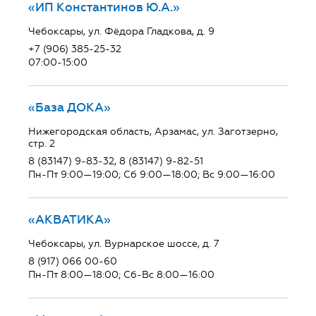
«ИП Константинов Ю.А.»
Чебоксары, ул. Фёдора Гладкова, д. 9
+7 (906) 385-25-32
07:00-15:00
«База ДОКА»
Нижегородская область, Арзамас, ул. Заготзерно,
стр. 2
8 (83147) 9-83-32, 8 (83147) 9-82-51
Пн-Пт 9:00—19:00; Сб 9:00—18:00; Вс 9:00—16:00
«АКВАТИКА»
Чебоксары, ул. Вурнарское шоссе, д. 7
8 (917) 066 00-60
Пн-Пт 8:00—18:00; Сб-Вс 8:00—16:00