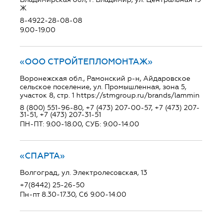
Ж
8-4922-28-08-08
9.00-19.00
«ООО СТРОЙТЕПЛОМОНТАЖ»
Воронежская обл., Рамонский р-н, Айдаровское
сельское поселение, ул. Промышленная, зона 5,
участок 8, стр. 1 https://stmgroup.ru/brands/lammin
8 (800) 551-96-80, +7 (473) 207-00-57, +7 (473) 207-
31-51, +7 (473) 207-31-51
ПН-ПТ: 9.00-18.00, СУБ: 9.00-14.00
«СПАРТА»
Волгоград, ул. Электролесовская, 13
+7(8442) 25-26-50
Пн-пт 8.30-17.30, Сб 9.00-14.00