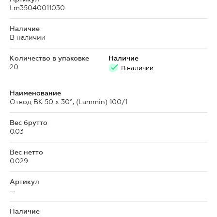
Lm35040011030
Наличие
В наличии
Количество в упаковке
Наличие
20
В наличии
Наименование
Отвод ВК 50 х 30°, (Lammin) 100/1
Вес брутто
0.03
Вес нетто
0.029
Артикул
—
Наличие