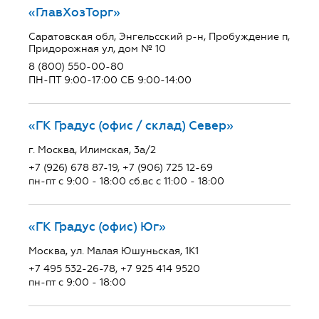
«ГлавХозТорг»
Саратовская обл, Энгельсский р-н, Пробуждение п,
Придорожная ул, дом № 10
8 (800) 550-00-80
ПН-ПТ 9:00-17:00 СБ 9:00-14:00
«ГК Градус (офис / склад) Север»
г. Москва, Илимская, 3а/2
+7 (926) 678 87-19, +7 (906) 725 12-69
пн-пт с 9:00 - 18:00 сб.вс с 11:00 - 18:00
«ГК Градус (офис) Юг»
Москва, ул. Малая Юшуньская, 1К1
+7 495 532-26-78, +7 925 414 9520
пн-пт с 9:00 - 18:00