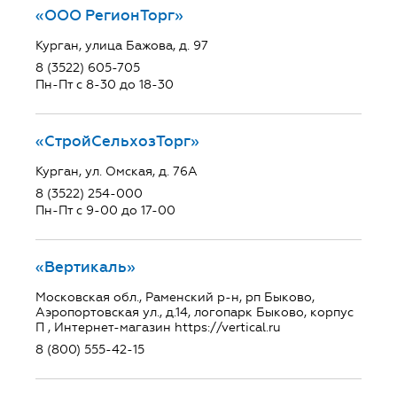
«ООО РегионТорг»
Курган, улица Бажова, д. 97
8 (3522) 605-705
Пн-Пт с 8-30 до 18-30
«СтройСельхозТорг»
Курган, ул. Омская, д. 76А
8 (3522) 254-000
Пн-Пт с 9-00 до 17-00
«Вертикаль»
Московская обл., Раменский р-н, рп Быково,
Аэропортовская ул., д.14, логопарк Быково, корпус
П , Интернет-магазин https://vertical.ru
8 (800) 555-42-15