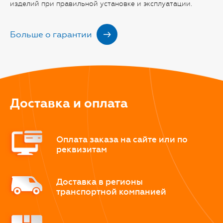
изделий при правильной установке и эксплуатации.
Больше о гарантии
Доставка и оплата
Оплата заказа на сайте или по
реквизитам
Доставка в регионы
транспортной компанией