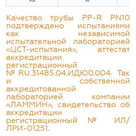
ХВ
10
Качество трубы PP-R PN10
подтверждено испытаниями
как независимой
испытательной лабораторией
«ЦСТ-испытания», аттестат
аккредитации
регистрационный
№RU.31485.04.ИДЮ0.004. Так
и собственной
аккредитованной
лабораторией компании
«ЛАММИН», свидетельство об
аккредитации
регистрационный № ИЛ/
ЛРИ-01251.