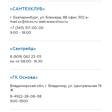
«САНТЕХКЛУБ»
г. Екатеринбург, ул. Блюхера, 88 офис 302 e-
mail:sv@stcsv.ru web:www.stcsv.ru
+7 (343) 317-00-00
9:00 - 18:00
«Сантрейд»
8 (909) 062 23-05
пн-пт 08:00- 16:30
«ГК Основа»
Владимирская обл, г. Владимир, ул. Центральная 19
Ж
8-4922-28-08-08
9.00-19.00