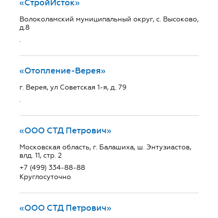
«СтройИсток»
Волоколамский муниципальный округ, с. Высоково,
д.8
.
«Отопление-Верея»
г. Верея, ул Советская 1-я, д. 79
.
«ООО СТД Петрович»
Московская область, г. Балашиха, ш. Энтузиастов,
влд. 11, стр. 2
+7 (499) 334-88-88
Круглосуточно
«ООО СТД Петрович»