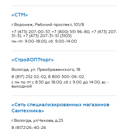
«СТМ»
г.Воронеж, Рабочий проспект, 101/8
+7 (473) 207-00-57, +7 (800) 551 96-80, +7 (473) 207-
31-51, +7 (473) 207-31-51 (3105)
пн-пт: 9:00-18:00, сб: 9:00-14:00
«СтройОПТторг»
Вологда, ул. Преображенского, 18
8 (817) 252 02-02, 8 800 300-06-02
с пн по пт с 8:30 до 18:00, сб с 9:00 до 14:00, вс -
выходной
«Сеть специализированных магазинов
Сантехника»
г.Вологда, ул.Чехова, д.25
8 (8172)26-40-26