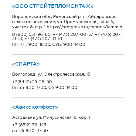
«ООО СТРОЙТЕПЛОМОНТАЖ»
Воронежская обл., Рамонский р-н, Айдаровское
сельское поселение, ул. Промышленная, зона 5,
участок 8, стр. 1 https://stmgroup.ru/brands/lammin
8 (800) 551-96-80, +7 (473) 207-00-57, +7 (473) 207-
31-51, +7 (473) 207-31-51
ПН-ПТ: 9.00-18.00, СУБ: 9.00-14.00
«СПАРТА»
Волгоград, ул. Электролесовская, 13
+7(8442) 25-26-50
Пн-пт 8.30-17.30, Сб 9.00-14.00
«Авикс комфорт»
Астрахань ул. Минусинская, 8, кор. 1
+7 (8512) 711-143
пн-сб 8:30–17:30