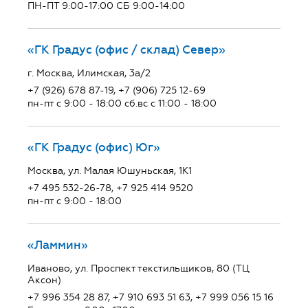
ПН-ПТ 9:00-17:00 СБ 9:00-14:00
«ГК Градус (офис / склад) Север»
г. Москва, Илимская, 3а/2
+7 (926) 678 87-19, +7 (906) 725 12-69
пн-пт с 9:00 - 18:00 сб.вс с 11:00 - 18:00
«ГК Градус (офис) Юг»
Москва, ул. Малая Юшуньская, 1К1
+7 495 532-26-78, +7 925 414 9520
пн-пт с 9:00 - 18:00
«Ламмин»
Иваново, ул. Проспект текстильщиков, 80 (ТЦ
Аксон)
+7 996 354 28 87, +7 910 693 51 63, +7 999 056 15 16