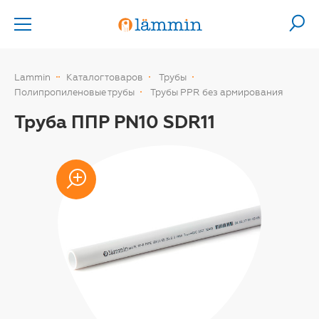
Lammin
Каталог товаров
Трубы
Полипропиленовые трубы
Трубы PPR без армирования
Труба ППР PN10 SDR11