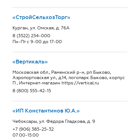
«СтройСельхозТорг»
Курган, ул. Омская, д. 76А
8 (3522) 254-000
Пн-Пт с 9-00 до 17-00
«Вертикаль»
Московская обл., Раменский р-н, рп Быково,
Аэропортовская ул., д.14, логопарк Быково, корпус
П , Интернет-магазин https://vertical.ru
8 (800) 555-42-15
«ИП Константинов Ю.А.»
Чебоксары, ул. Фёдора Гладкова, д. 9
+7 (906) 385-25-32
07:00-15:00