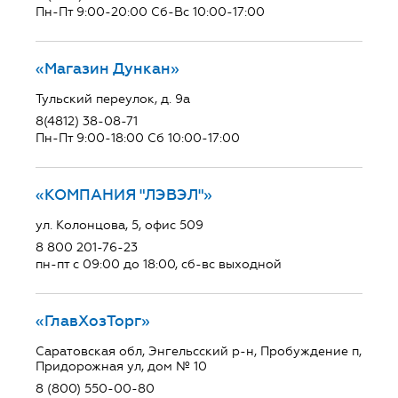
Пн-Пт 9:00-20:00 Сб-Вс 10:00-17:00
«Магазин Дункан»
Тульский переулок, д. 9а
8(4812) 38-08-71
Пн-Пт 9:00-18:00 Сб 10:00-17:00
«КОМПАНИЯ "ЛЭВЭЛ"»
ул. Колонцова, 5, офис 509
8 800 201-76-23
пн-пт с 09:00 до 18:00, сб-вс выходной
«ГлавХозТорг»
Саратовская обл, Энгельсский р-н, Пробуждение п,
Придорожная ул, дом № 10
8 (800) 550-00-80