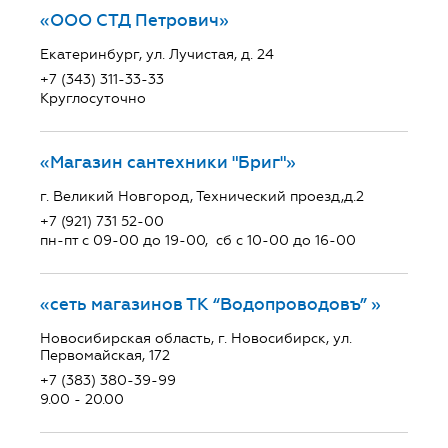
«ООО СТД Петрович»
Екатеринбург, ул. Лучистая, д. 24
+7 (343) 311-33-33
Круглосуточно
«Магазин сантехники "Бриг"»
г. Великий Новгород, Технический проезд,д.2
+7 (921) 731 52-00
пн-пт с 09-00 до 19-00, сб с 10-00 до 16-00
«сеть магазинов ТК “Водопроводовъ” »
Новосибирская область, г. Новосибирск, ул.
Первомайская, 172
+7 (383) 380-39-99
9.00 - 20.00