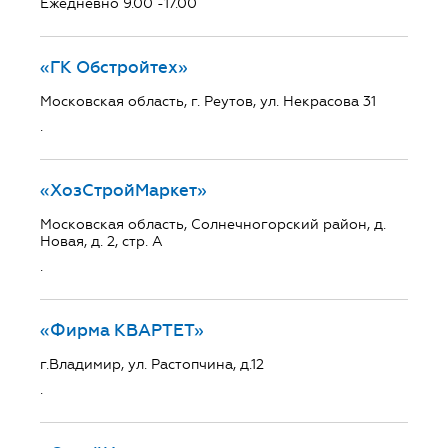
Ежедневно 9.00 -17.00
«ГК Обстройтех»
Московская область, г. Реутов, ул. Некрасова 31
.
«ХозСтройМаркет»
Московская область, Солнечногорский район, д.
Новая, д. 2, стр. А
.
«Фирма КВАРТЕТ»
г.Владимир, ул. Растопчина, д.12
.