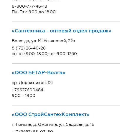
8-800-777-46-18
Пн-Пт с 9.00 до 18.00
«Сантехника - оптовый отдел продаж»
Вологда, ул. М. Ульяновой, 22а
8 (172) 26-40-26
пн-чт.: 9.00-18.00; пт.: 9.00-17.30
«ООО БЕТАР-Волга»
пр. Дорожников, 12Г
+79627600484
9.00 - 19.00
«ООО СтройСантехКомплект»
г. Тюмень, д. Ожогина, ул. Садовая, д. 1Б
+ 7 (3452) 56-03-60