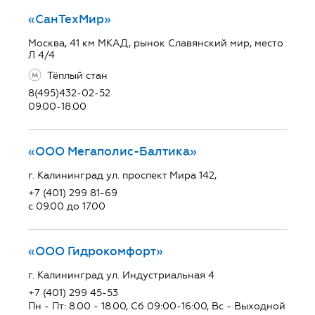
«СанТехМир»
Москва, 41 км МКАД, рынок Славянский мир, место
Л 4/4
Тёплый стан
8(495)432-02-52
09.00-18.00
«ООО Мегаполис-Балтика»
г. Калининград ул. проспект Мира 142,
+7 (401) 299 81-69
с 09.00 до 17.00
«ООО Гидрокомфорт»
г. Калининград ул. Индустриальная 4
+7 (401) 299 45-53
Пн - Пт: 8.00 - 18.00, Сб 09:00-16:00, Вс - Выходной