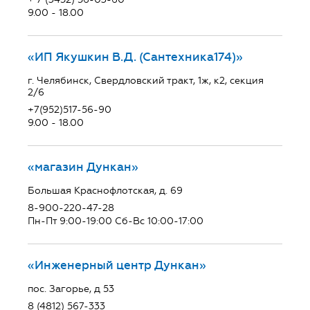
9.00 - 18.00
«ИП Якушкин В.Д. (Сантехника174)»
г. Челябинск, Свердловский тракт, 1ж, к2, секция
2/6
+7(952)517-56-90
9.00 - 18.00
«магазин Дункан»
Большая Краснофлотская, д. 69
8-900-220-47-28
Пн-Пт 9:00-19:00 Сб-Вс 10:00-17:00
«Инженерный центр Дункан»
пос. Загорье, д 53
8 (4812) 567-333