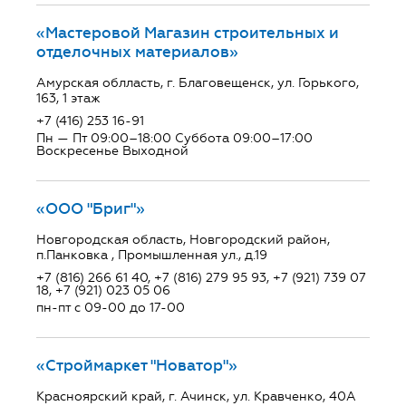
«Мастеровой Магазин строительных и
отделочных материалов»
Амурская облласть, г. Благовещенск, ул. Горького,
163, 1 этаж
+7 (416) 253 16-91
Пн — Пт 09:00–18:00 Суббота 09:00–17:00
Воскресенье Выходной
«ООО "Бриг"»
Новгородская область, Новгородский район,
п.Панковка , Промышленная ул., д.19
+7 (816) 266 61 40, +7 (816) 279 95 93, +7 (921) 739 07
18, +7 (921) 023 05 06
пн-пт с 09-00 до 17-00
«Строймаркет "Новатор"»
Красноярский край, г. Ачинск, ул. Кравченко, 40А