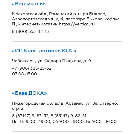
«Вертикаль»
Московская обл., Раменский р-н, рп Быково,
Аэропортовская ул., д.14, логопарк Быково, корпус
П , Интернет-магазин https://vertical.ru
8 (800) 555-42-15
«ИП Константинов Ю.А.»
Чебоксары, ул. Фёдора Гладкова, д. 9
+7 (906) 385-25-32
07:00-15:00
«База ДОКА»
Нижегородская область, Арзамас, ул. Заготзерно,
стр. 2
8 (83147) 9-83-32, 8 (83147) 9-82-51
Пн-Пт 9:00—19:00; Сб 9:00—18:00; Вс 9:00—16:00