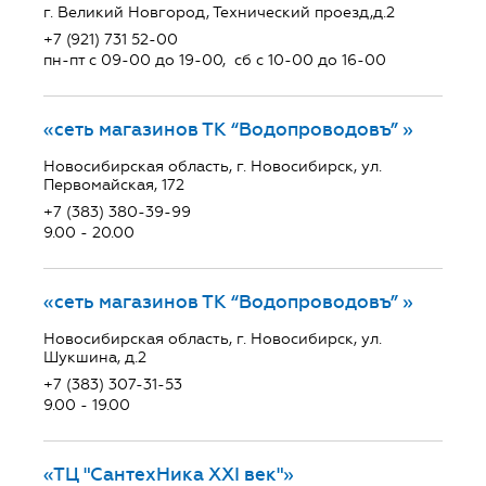
г. Великий Новгород, Технический проезд,д.2
+7 (921) 731 52-00
пн-пт с 09-00 до 19-00, сб с 10-00 до 16-00
«сеть магазинов ТК “Водопроводовъ” »
Новосибирская область, г. Новосибирск, ул.
Первомайская, 172
+7 (383) 380-39-99
9.00 - 20.00
«сеть магазинов ТК “Водопроводовъ” »
Новосибирская область, г. Новосибирск, ул.
Шукшина, д.2
+7 (383) 307-31-53
9.00 - 19.00
«ТЦ "СантехНика ХХI век"»