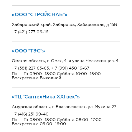
«ООО "СТРОЙСНАБ"»
Хабаровский край, Хабаровск, Хабаровская, д 15В
+7 (421) 273 06-16
«ООО "ТЭС"»
Омская область, г. Омск, 4-я улица Челюскинцев, 4
+7 (381) 227 65-65, + 7 (991) 430 16-67
Пн — Пт 09:00–18:00 Суббота 10:00–16:00
Воскресенье Выходной
«ТЦ "СантехНика ХХI век"»
Амурская область, г. Благовещенск, ул. Мухина 27
+7 (416) 251 99-40
Пн — Пт 08:00–18:00 Суббота 08:00–17:00
Воскресенье 09:00–16:00