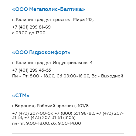
«ООО Мегаполис-Балтика»
г. Калининград ул. проспект Мира 142,
+7 (401) 299 81-69
с 09.00 до 17.00
«ООО Гидрокомфорт»
г. Калининград ул. Индустриальная 4
+7 (401) 299 45-53
Пн - Пт: 8.00 - 18.00, Сб 09:00-16:00, Вс - Выходной
«СТМ»
г.Воронеж, Рабочий проспект, 101/8
+7 (473) 207-00-57, +7 (800) 551 96-80, +7 (473) 207-
31-51, +7 (473) 207-31-51 (3105)
пн-пт: 9:00-18:00, сб: 9:00-14:00