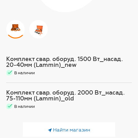
Комплект свар. оборуд. 1500 Вт_насад.
20-40мм (Lammin)_new
В наличии
Комплект свар. оборуд. 2000 Вт_насад.
75-110мм (Lammin)_old
В наличии
Найти магазин