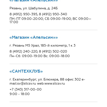
«Магазин «Апельсин»»
Рязань, ул. Шабулина, д. 24Б
8 (4912) 950-395, 8 (4912) 950-340
ПН-ПТ 09:00-20:00; СБ 09:00-19:00; ВС 09:00—
17:00
«Магазин «Апельсин»»
г. Рязань М5 Урал, 185-й километр, 1 к 3
8 (4912) 240-220, 8 (4912) 502-020
Пн-Сб: 09:00-19:00 Вс: 09:00-18:00
«САНТЕХКЛУБ»
г. Екатеринбург, ул. Блюхера, 88 офис 302 e-
mail:sv@stcsv.ru web:www.stcsv.ru
+7 (343) 317-00-00
9:00 - 18:00