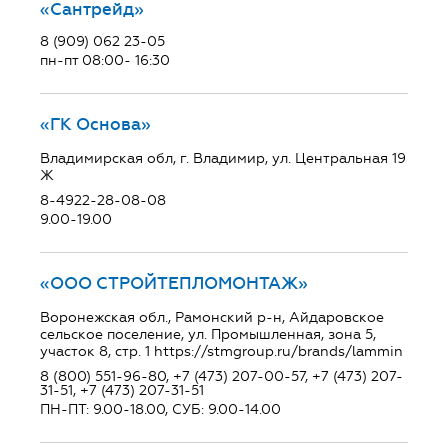
«Сантрейд»
8 (909) 062 23-05
пн-пт 08:00- 16:30
«ГК Основа»
Владимирская обл, г. Владимир, ул. Центральная 19
Ж
8-4922-28-08-08
9.00-19.00
«ООО СТРОЙТЕПЛОМОНТАЖ»
Воронежская обл., Рамонский р-н, Айдаровское
сельское поселение, ул. Промышленная, зона 5,
участок 8, стр. 1 https://stmgroup.ru/brands/lammin
8 (800) 551-96-80, +7 (473) 207-00-57, +7 (473) 207-
31-51, +7 (473) 207-31-51
ПН-ПТ: 9.00-18.00, СУБ: 9.00-14.00