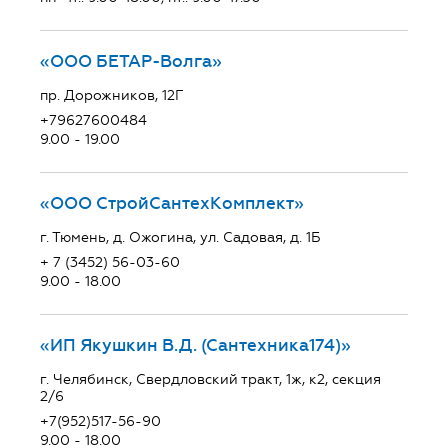
«ООО БЕТАР-Волга»
пр. Дорожников, 12Г
+79627600484
9.00 - 19.00
«ООО СтройСантехКомплект»
г. Тюмень, д. Ожогина, ул. Садовая, д. 1Б
+ 7 (3452) 56-03-60
9.00 - 18.00
«ИП Якушкин В.Д. (Сантехника174)»
г. Челябинск, Свердловский тракт, 1ж, к2, секция
2/6
+7(952)517-56-90
9.00 - 18.00