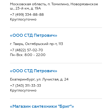
Московская область, п. Томилино, Новорязанское
ш., 23-й км, д. 19А
+7 (499) 334-88-88
Круглосуточно
«ООО СТД Петрович»
г. Тверь, Октябрьский пр-т, 113
+7 (4822) 57-02-70
Пн-Вск: 8.00 - 22.00
«ООО СТД Петрович»
Екатеринбург, ул. Лучистая, д. 24
+7 (343) 311-33-33
Круглосуточно
«Магазин сантехники "Бриг"»