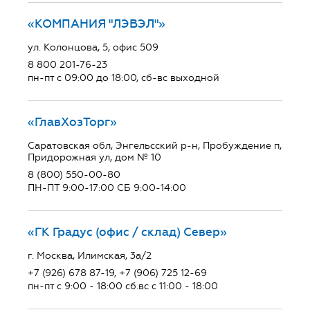
«КОМПАНИЯ "ЛЭВЭЛ"»
ул. Колонцова, 5, офис 509
8 800 201-76-23
пн-пт с 09:00 до 18:00, сб-вс выходной
«ГлавХозТорг»
Саратовская обл, Энгельсский р-н, Пробуждение п,
Придорожная ул, дом № 10
8 (800) 550-00-80
ПН-ПТ 9:00-17:00 СБ 9:00-14:00
«ГК Градус (офис / склад) Север»
г. Москва, Илимская, 3а/2
+7 (926) 678 87-19, +7 (906) 725 12-69
пн-пт с 9:00 - 18:00 сб.вс с 11:00 - 18:00