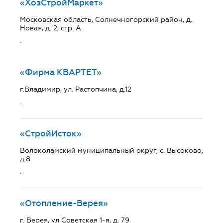
«ХозСтройМаркет»
Московская область, Солнечногорский район, д.
Новая, д. 2, стр. А
.
«Фирма КВАРТЕТ»
г.Владимир, ул. Растопчина, д.12
.
«СтройИсток»
Волоколамский муниципальный округ, с. Высоково,
д.8
.
«Отопление-Верея»
г. Верея, ул Советская 1-я, д. 79