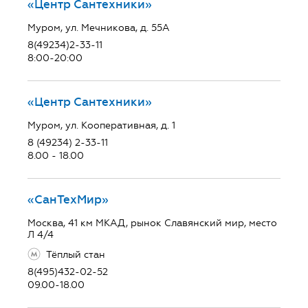
«Центр Сантехники»
Муром, ул. Мечникова, д. 55А
8(49234)2-33-11
8:00-20:00
«Центр Сантехники»
Муром, ул. Кооперативная, д. 1
8 (49234) 2-33-11
8.00 - 18.00
«СанТехМир»
Москва, 41 км МКАД, рынок Славянский мир, место
Л 4/4
Тёплый стан
8(495)432-02-52
09.00-18.00