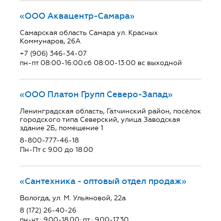
«ООО Аквацентр-Самара»
Самарская область Самара ул. Красных
Коммунаров, 26А
+7 (906) 346-34-07
пн-пт 08:00-16:00.сб 08:00-13:00 вс выходной
«ООО Платон Групп Северо-Запад»
Ленинградская область, Гатчинский район, посёлок
городского типа Северский, улица Заводская
здание 2Б, помещение 1
8-800-777-46-18
Пн-Пт с 9.00 до 18.00
«Сантехника - оптовый отдел продаж»
Вологда, ул. М. Ульяновой, 22а
8 (172) 26-40-26
пн-чт.: 9.00-18.00; пт.: 9.00-17.30