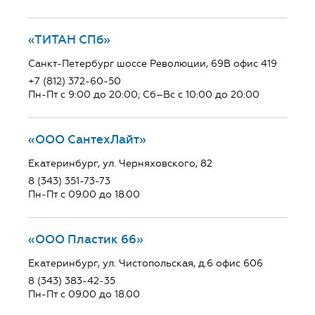
«ТИТАН СПб»
Санкт-Петербург шоссе Революции, 69В офис 419
+7 (812) 372-60-50
Пн-Пт с 9:00 до 20:00; Сб–Вс с 10:00 до 20:00
«ООО СантехЛайт»
Екатеринбург, ул. Черняховского, 82
8 (343) 351-73-73
Пн-Пт с 09.00 до 18.00
«ООО Пластик 66»
Екатеринбург, ул. Чистопольская, д.6 офис 606
8 (343) 383-42-35
Пн-Пт с 09.00 до 18.00