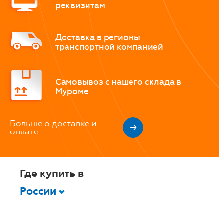
реквизитам
Доставка в регионы
транспортной компанией
Самовывоз с нашего склада в
Муроме
Больше о доставке и
оплате
Где купить в
России