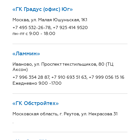
«ГК Градус (офис) Юг»
Москва, ул. Малая Юшуньская, 1К1
+7 495 532-26-78, +7 925 414 9520
пн-пт с 9:00 - 18:00
«Ламмин»
Иваново, ул. Проспект текстильщиков, 80 (ТЦ
Аксон)
+7 996 354 28 87, +7 910 693 51 63, +7 999 056 15 16
Ежедневно 9.00 -17.00
«ГК Обстройтех»
Московская область, г. Реутов, ул. Некрасова 31
.