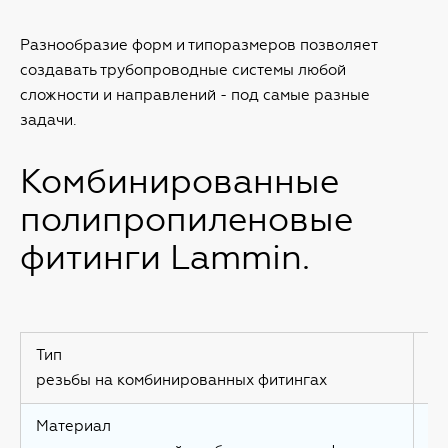
Разнообразие форм и типоразмеров позволяет
создавать трубопроводные системы любой
сложности и направлений - под самые разные
задачи.
Комбинированные
полипропиленовые
фитинги Lammin.
Тип
Тр
резьбы на комбинированных фитингах
по
Материал
Ни