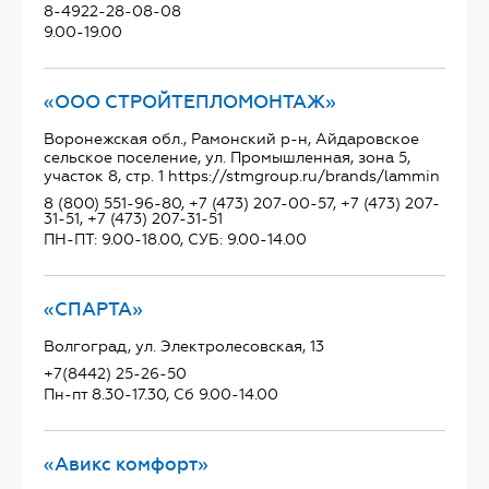
8-4922-28-08-08
9.00-19.00
«ООО СТРОЙТЕПЛОМОНТАЖ»
Воронежская обл., Рамонский р-н, Айдаровское
сельское поселение, ул. Промышленная, зона 5,
участок 8, стр. 1 https://stmgroup.ru/brands/lammin
8 (800) 551-96-80, +7 (473) 207-00-57, +7 (473) 207-
31-51, +7 (473) 207-31-51
ПН-ПТ: 9.00-18.00, СУБ: 9.00-14.00
«СПАРТА»
Волгоград, ул. Электролесовская, 13
+7(8442) 25-26-50
Пн-пт 8.30-17.30, Сб 9.00-14.00
«Авикс комфорт»