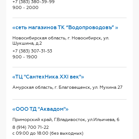
+7 (383) 380-39-99
9.00 - 20.00
«сеть магазинов ТК “Водопроводовъ” »
Новосибирская область, г. Новосибирск, ул.
Шукшина, д.2
+7 (383) 307-31-53
9.00 - 19.00
«ТЦ "СантехНика ХХI век"»
Амурская область, г. Благовещенск, ул. Мухина 27
«ООО ТД "Аквадом"»
Приморский край, Г.Владивосток, ул.Ильичева, 6
8 (914) 700 71-22
с 09:00 до 18:00 (без выходных)