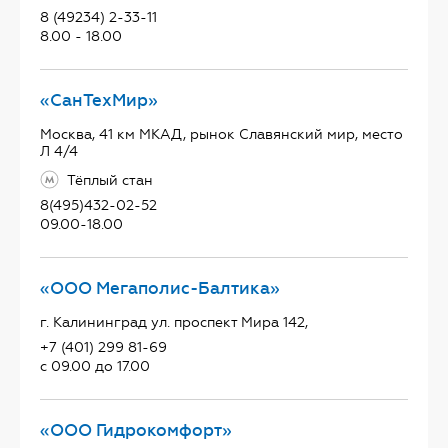
8 (49234) 2-33-11
8.00 - 18.00
«СанТехМир»
Москва, 41 км МКАД, рынок Славянский мир, место
Л 4/4
Тёплый стан
8(495)432-02-52
09.00-18.00
«ООО Мегаполис-Балтика»
г. Калининград ул. проспект Мира 142,
+7 (401) 299 81-69
с 09.00 до 17.00
«ООО Гидрокомфорт»