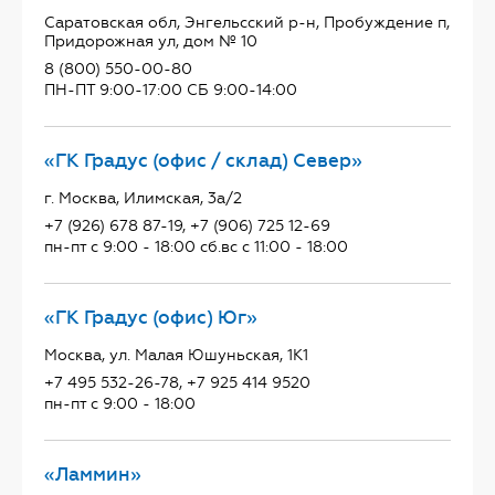
Саратовская обл, Энгельсский р-н, Пробуждение п,
Придорожная ул, дом № 10
8 (800) 550-00-80
ПН-ПТ 9:00-17:00 СБ 9:00-14:00
«ГК Градус (офис / склад) Север»
г. Москва, Илимская, 3а/2
+7 (926) 678 87-19, +7 (906) 725 12-69
пн-пт с 9:00 - 18:00 сб.вс с 11:00 - 18:00
«ГК Градус (офис) Юг»
Москва, ул. Малая Юшуньская, 1К1
+7 495 532-26-78, +7 925 414 9520
пн-пт с 9:00 - 18:00
«Ламмин»