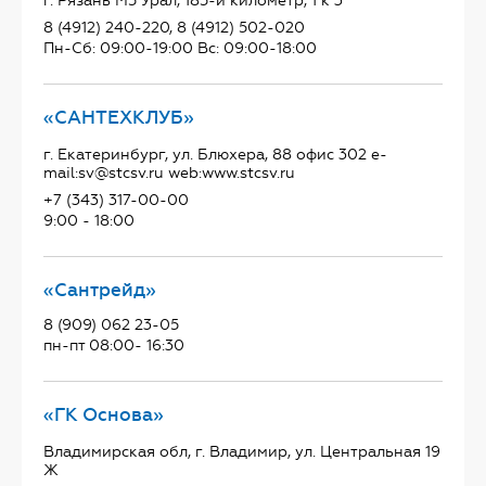
г. Рязань М5 Урал, 185-й километр, 1 к 3
8 (4912) 240-220, 8 (4912) 502-020
Пн-Сб: 09:00-19:00 Вс: 09:00-18:00
«САНТЕХКЛУБ»
г. Екатеринбург, ул. Блюхера, 88 офис 302 e-
mail:sv@stcsv.ru web:www.stcsv.ru
+7 (343) 317-00-00
9:00 - 18:00
«Сантрейд»
8 (909) 062 23-05
пн-пт 08:00- 16:30
«ГК Основа»
Владимирская обл, г. Владимир, ул. Центральная 19
Ж