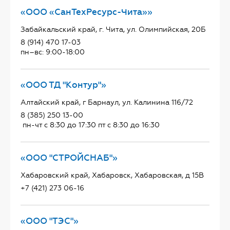
«ООО «СанТехРесурс-Чита»»
Забайкальский край, г. Чита, ул. Олимпийская, 20Б
8 (914) 470 17-03
пн–вс: 9:00-18:00
«ООО ТД "Контур"»
Алтайский край, г Барнаул, ул. Калинина 116/72
8 (385) 250 13-00
пн-чт с 8:30 до 17:30 пт с 8:30 до 16:30
«ООО "СТРОЙСНАБ"»
Хабаровский край, Хабаровск, Хабаровская, д 15В
+7 (421) 273 06-16
«ООО "ТЭС"»