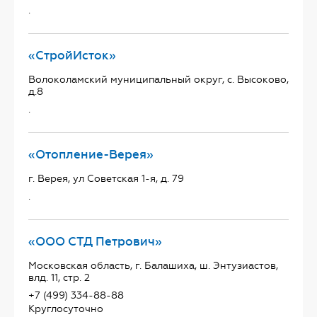
.
«СтройИсток»
Волоколамский муниципальный округ, с. Высоково,
д.8
.
«Отопление-Верея»
г. Верея, ул Советская 1-я, д. 79
.
«ООО СТД Петрович»
Московская область, г. Балашиха, ш. Энтузиастов,
влд. 11, стр. 2
+7 (499) 334-88-88
Круглосуточно