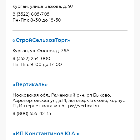
Курган, улица Бажова, д. 97
8 (3522) 605-705
Пн-Пт с 8-30 до 18-30
«СтройСельхозТорг»
Курган, ул. Омская, д. 76А
8 (3522) 254-000
Пн-Пт с 9-00 до 17-00
«Вертикаль»
Московская обл., Раменский р-н, рп Быково,
Аэропортовская ул., д.14, логопарк Быково, корпус
П , Интернет-магазин https://vertical.ru
8 (800) 555-42-15
«ИП Константинов Ю.А.»