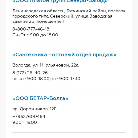
«ООО Платон Групп Северо-Запад»
Ленинградская область, Гатчинский район, посёлок
городского типа Северский, улица Заводская
здание 2Б, помещение 1
8-800-777-46-18
Пн-Пт с 9.00 до 18.00
«Сантехника - оптовый отдел продаж»
Вологда, ул. М. Ульяновой, 22а
8 (172) 26-40-26
пн-чт.: 9.00-18.00; пт.: 9.00-17.30
«ООО БЕТАР-Волга»
пр. Дорожников, 12Г
+79627600484
9.00 - 19.00