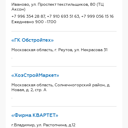
Иваново, ул. Проспект текстильщиков, 80 (ТЦ
Аксон)
+7 996 354 28 87, +7 910 693 51 63, +7 999 056 15 16
Ежедневно 9.00 -17.00
«ГК Обстройтех»
Московская область, г. Реутов, ул. Некрасова 31
.
«ХозСтройМаркет»
Московская область, Солнечногорский район, д.
Новая, д. 2, стр. А
.
«Фирма КВАРТЕТ»
г.Владимир, ул. Растопчина, д.12