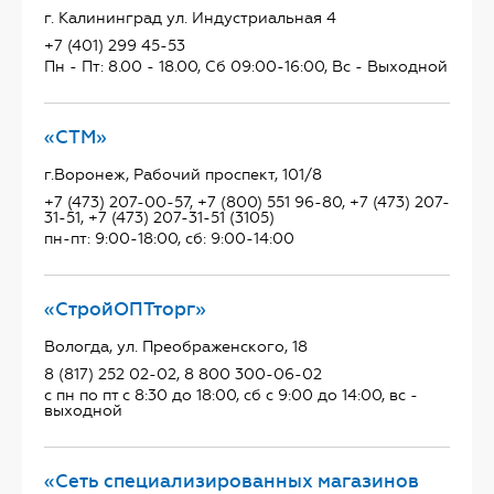
г. Калининград ул. Индустриальная 4
+7 (401) 299 45-53
Пн - Пт: 8.00 - 18.00, Сб 09:00-16:00, Вс - Выходной
«СТМ»
г.Воронеж, Рабочий проспект, 101/8
+7 (473) 207-00-57, +7 (800) 551 96-80, +7 (473) 207-
31-51, +7 (473) 207-31-51 (3105)
пн-пт: 9:00-18:00, сб: 9:00-14:00
«СтройОПТторг»
Вологда, ул. Преображенского, 18
8 (817) 252 02-02, 8 800 300-06-02
с пн по пт с 8:30 до 18:00, сб с 9:00 до 14:00, вс -
выходной
«Сеть специализированных магазинов