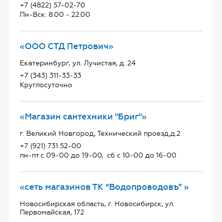
+7 (4822) 57-02-70
Пн-Вск: 8.00 - 22.00
«ООО СТД Петрович»
Екатеринбург, ул. Лучистая, д. 24
+7 (343) 311-33-33
Круглосуточно
«Магазин сантехники "Бриг"»
г. Великий Новгород, Технический проезд,д.2
+7 (921) 731 52-00
пн-пт с 09-00 до 19-00, сб с 10-00 до 16-00
«сеть магазинов ТК “Водопроводовъ” »
Новосибирская область, г. Новосибирск, ул.
Первомайская, 172