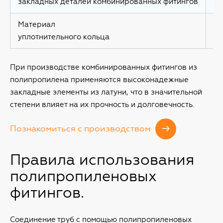
закладных деталей комбинированных фитингов
ла
Материал
E
уплотнительного кольца
При производстве комбинированных фитингов из
полипропилена применяются высоконадежные
закладные элементы из латуни, что в значительной
степени влияет на их прочность и долговечность.
Познакомиться с производством
Правила использования
полипропиленовых
фитингов.
Соединение труб с помощью полипропиленовых