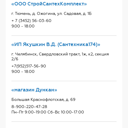
«ООО СтройСантехКомплект»
г. Тюмень, д. Ожогина, ул. Садовая, д. 1Б
+ 7 (3452) 56-03-60
9.00 - 18.00
«ИП Якушкин В.Д. (Сантехника174)»
г. Челябинск, Свердловский тракт, 1ж, к2, секция
2/6
+7(952)517-56-90
9.00 - 18.00
«магазин Дункан»
Большая Краснофлотская, д. 69
8-900-220-47-28
Пн-Пт 9:00-19:00 Сб-Вс 10:00-17:00