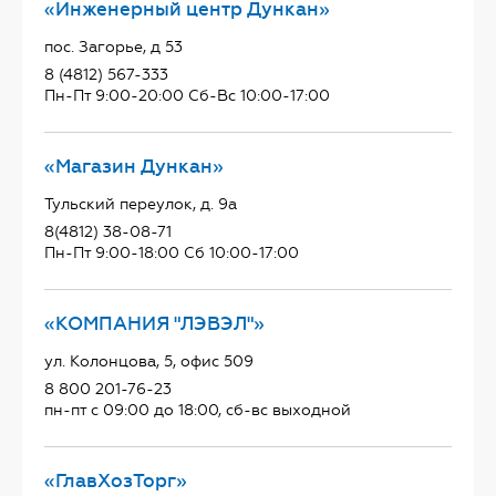
«Инженерный центр Дункан»
пос. Загорье, д 53
8 (4812) 567-333
Пн-Пт 9:00-20:00 Сб-Вс 10:00-17:00
«Магазин Дункан»
Тульский переулок, д. 9а
8(4812) 38-08-71
Пн-Пт 9:00-18:00 Сб 10:00-17:00
«КОМПАНИЯ "ЛЭВЭЛ"»
ул. Колонцова, 5, офис 509
8 800 201-76-23
пн-пт с 09:00 до 18:00, сб-вс выходной
«ГлавХозТорг»