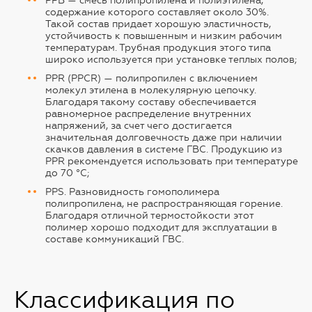
PPB — смесь полипропилена и полиэтилена,
содержание которого составляет около 30%.
Такой состав придает хорошую эластичность,
устойчивость к повышенным и низким рабочим
температурам. Трубная продукция этого типа
широко используется при установке теплых полов;
PPR (PPCR) — полипропилен с включением
молекул этилена в молекулярную цепочку.
Благодаря такому составу обеспечивается
равномерное распределение внутренних
напряжений, за счет чего достигается
значительная долговечность даже при наличии
скачков давления в системе ГВС. Продукцию из
PPR рекомендуется использовать при температуре
до 70 °C;
PPS. Разновидность гомополимера
полипропилена, не распространяющая горение.
Благодаря отличной термостойкости этот
полимер хорошо подходит для эксплуатации в
составе коммуникаций ГВС.
Классификация по