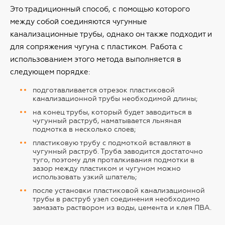
Это традиционный способ, с помощью которого
между собой соединяются чугунные
канализационные трубы, однако он также подходит и
для сопряжения чугуна с пластиком. Работа с
использованием этого метода выполняется в
следующем порядке:
подготавливается отрезок пластиковой
канализационной трубы необходимой длины;
на конец трубы, который будет заводиться в
чугунный раструб, наматывается льняная
подмотка в несколько слоев;
пластиковую трубу с подмоткой вставляют в
чугунный раструб. Труба заводится достаточно
туго, поэтому для проталкивания подмотки в
зазор между пластиком и чугуном можно
использовать узкий шпатель;
после установки пластиковой канализационной
трубы в раструб узел соединения необходимо
замазать раствором из воды, цемента и клея ПВА.