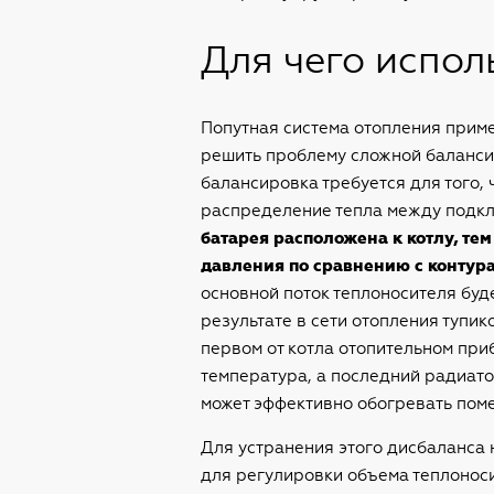
Для чего испол
Попутная система отопления приме
решить проблему сложной баланси
балансировка требуется для того,
распределение тепла между подк
батарея расположена к котлу, тем
давления по сравнению с контура
основной поток теплоносителя буде
результате в сети отопления тупик
первом от котла отопительном пр
температура, а последний радиат
может эффективно обогревать пом
Для устранения этого дисбаланса 
для регулировки объема теплоноси