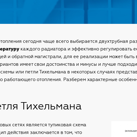
топления сегодня чаще всего выбирается двухтрубная раз
ературу
каждого радиатора и эффективно регулировать ее
й и обратной магистрали, для ее реализации может быть 
ариантов имеет свои достоинства и минусы и лучше подход
схемы или петли Тихельмана в некоторых случаях предста
но работающего отопления. Разберем характерные особенн
етля Тихельмана
вых сетях является тупиковая схема
ип действия заключается в том, что