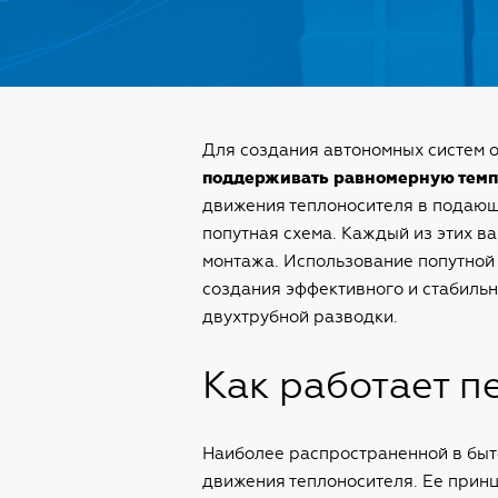
Для создания автономных систем о
поддерживать равномерную темп
движения теплоносителя в подающе
попутная схема. Каждый из этих в
монтажа. Использование попутной 
создания эффективного и стабиль
двухтрубной разводки.
Как работает п
Наиболее распространенной в быто
движения теплоносителя. Ее принц