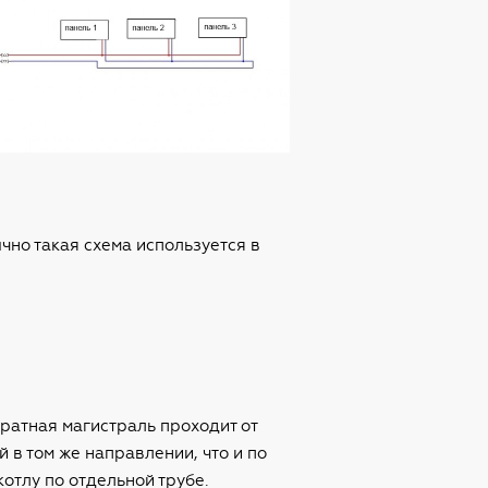
ычно такая схема используется в
братная магистраль проходит от
 в том же направлении, что и по
отлу по отдельной трубе.