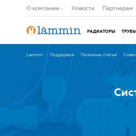
О компании
Новости
Партнерам
РАДИАТОРЫ
ТРУБ
Lammin
Поддержка
Полезные статьи
Сове
Сис