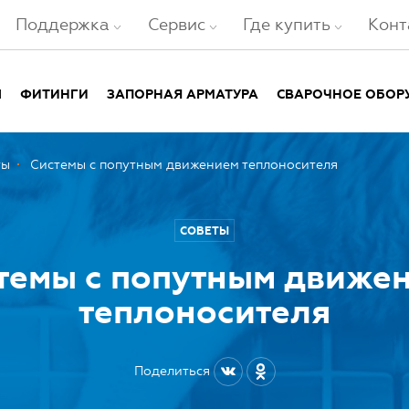
Поддержка
Сервис
Где купить
Конт
Ы
ФИТИНГИ
ЗАПОРНАЯ АРМАТУРА
СВАРОЧНОЕ ОБОР
ты
Системы с попутным движением теплоносителя
СОВЕТЫ
темы с попутным движе
теплоносителя
Поделиться