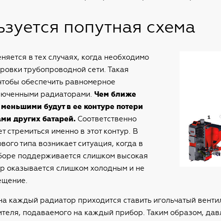
ьзуется попутная схема
няется в тех случаях, когда необходимо
ровки трубопроводной сети. Такая
 чтобы обеспечить равномерное
люченными радиаторами.
Чем ближе
 меньшими будут в ее контуре потери
ми других батарей.
Соответственно
т стремиться именно в этот контур. В
ового типа возникает ситуация, когда в
иборе поддерживается слишком высокая
ор оказывается слишком холодным и не
ещение.
на каждый радиатор приходится ставить игольчатый венти
теля, подаваемого на каждый прибор. Таким образом, дав