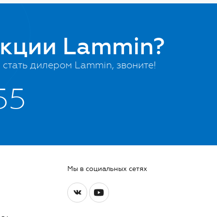
укции Lammin?
стать дилером Lammin, звоните!
55
Мы в социальных сетях