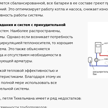
вляется сбалансированной, все батареи в ее составе греют 
й. Это оптимизирует работу котла и насоса, снижает износ
вность работы системы.
здания и систем с принудительной
систем. Наиболее распространены,
мы. Однако если возникает потребность
циркуляцией теплоносителя, то хорошим
ема. Это также объясняется
а и отсутствием необходимости в
рующей арматуры.
кой тепловой эффективностью и
теристиками. Благодаря этому их
 полной мере использовать все
ельной системы.
 петля Тихельмана имеет и ряд недостатков:
тяженности трубопроводов;