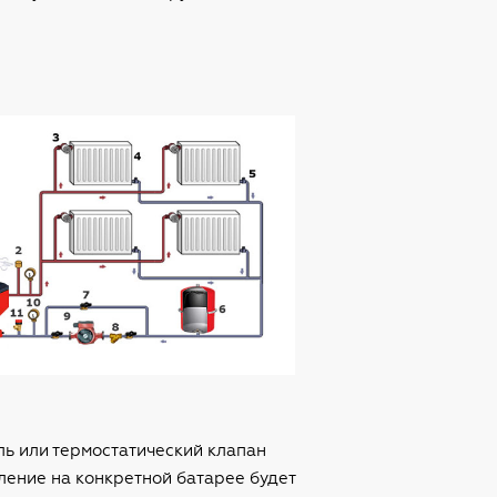
ль или термостатический клапан
ление на конкретной батарее будет