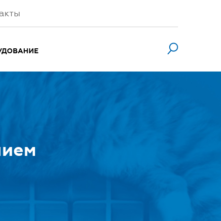
акты
УДОВАНИЕ
нием