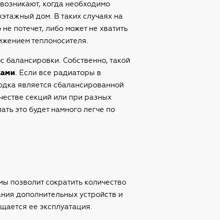
 возникают, когда необходимо
этажный дом. В таких случаях на
не потечет, либо может не хватить
ижением теплоносителя.
с балансировки. Собственно, такой
ками
. Если все радиаторы в
водка является сбалансированной
честве секций или при разных
ть это будет намного легче по
мы позволит сократить количество
ния дополнительных устройств и
щается ее эксплуатация.